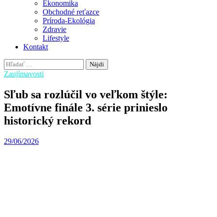
Ekonomika
Obchodné reťazce
Príroda-Ekológia
Zdravie
Lifestyle
Kontakt
Hľadať:
Zaujímavosti
Sľub sa rozlúčil vo veľkom štýle:
Emotívne finále 3. série prinieslo
historický rekord
29/06/2026