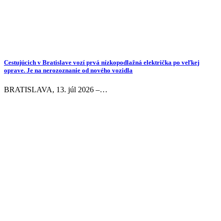
Cestujúcich v Bratislave vozí prvá nízkopodlažná električka po veľkej
oprave. Je na nerozoznanie od nového vozidla
BRATISLAVA, 13. júl 2026 –…