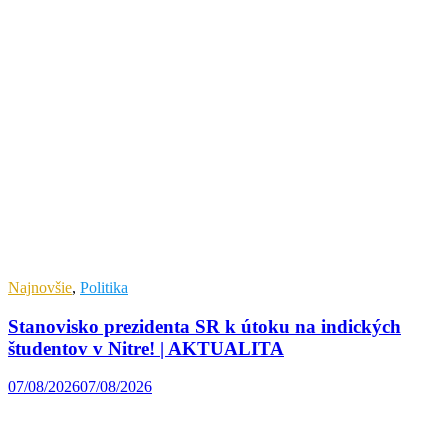
Najnovšie
,
Politika
Stanovisko prezidenta SR k útoku na indických
študentov v Nitre! | AKTUALITA
07/08/2026
07/08/2026