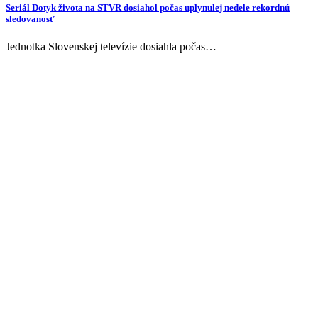
Seriál Dotyk života na STVR dosiahol počas uplynulej nedele rekordnú
sledovanosť
Jednotka Slovenskej televízie dosiahla počas…