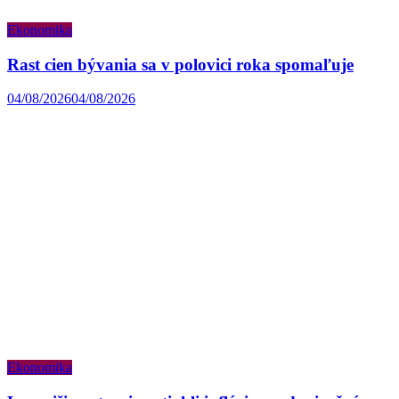
Ekonomika
Rast cien bývania sa v polovici roka spomaľuje
04/08/2026
04/08/2026
Ekonomika