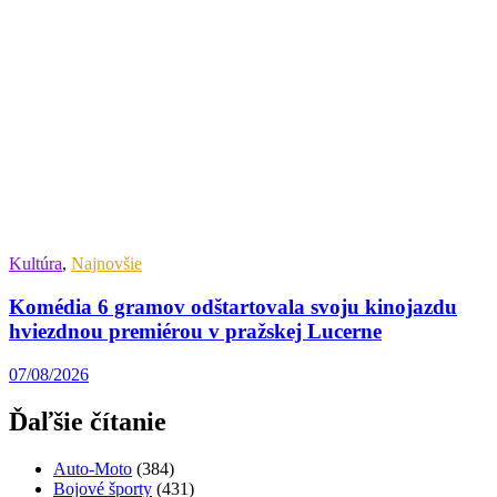
Kultúra
,
Najnovšie
Komédia 6 gramov odštartovala svoju kinojazdu
hviezdnou premiérou v pražskej Lucerne
07/08/2026
Ďaľšie čítanie
Auto-Moto
(384)
Bojové športy
(431)