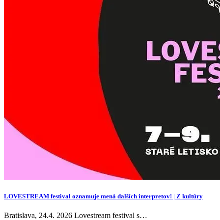
LOVESTREAM festival oznamuje mená dalších interpretov! | Z kultúry
Bratislava, 24.4. 2026 Lovestream festival s…