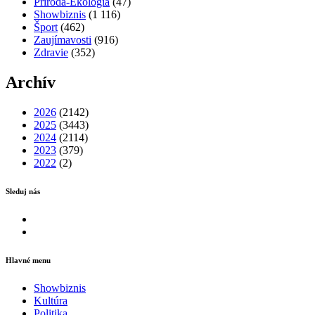
Príroda-Ekológia
(47)
Showbiznis
(1 116)
Šport
(462)
Zaujímavosti
(916)
Zdravie
(352)
Archív
2026
(2142)
2025
(3443)
2024
(2114)
2023
(379)
2022
(2)
Sleduj nás
Facebook
Instagram
Hlavné menu
Showbiznis
Kultúra
Politika