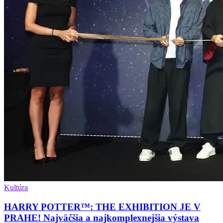
Kultúra
HARRY POTTER™: THE EXHIBITION JE V
PRAHE! Najväčšia a najkomplexnejšia výstava