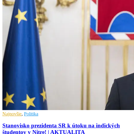
Najnovšie
,
Politika
Stanovisko prezidenta SR k útoku na indických
študentov v Nitre! | AKTUALITA