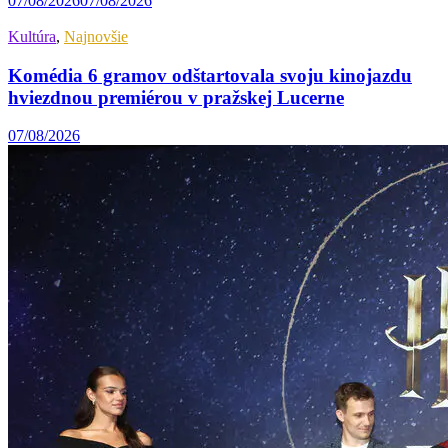
07/08/2026
07/08/2026
Kultúra
,
Najnovšie
Komédia 6 gramov odštartovala svoju kinojazdu
hviezdnou premiérou v pražskej Lucerne
07/08/2026