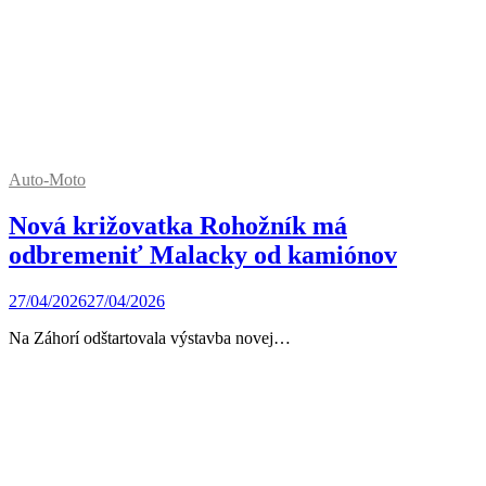
Auto-Moto
Nová križovatka Rohožník má
odbremeniť Malacky od kamiónov
27/04/2026
27/04/2026
Na Záhorí odštartovala výstavba novej…