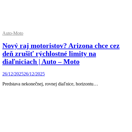
Auto-Moto
Nový raj motoristov? Arizona chce cez
deň zrušiť rýchlostné limity na
diaľniciach | Auto – Moto
26/12/2025
26/12/2025
Predstava nekonečnej, rovnej diaľnice, horizontu…