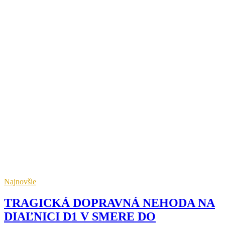
Najnovšie
TRAGICKÁ DOPRAVNÁ NEHODA NA
DIAĽNICI D1 V SMERE DO