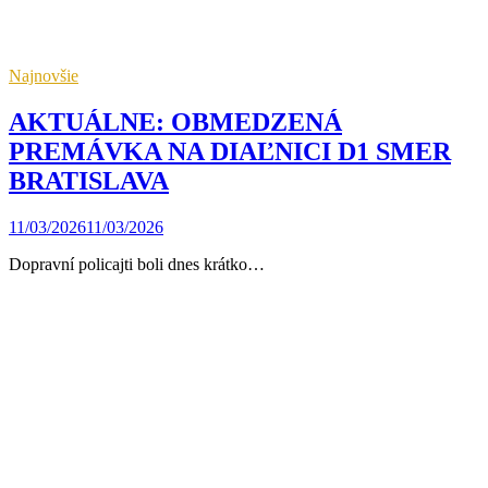
Najnovšie
AKTUÁLNE: OBMEDZENÁ
PREMÁVKA NA DIAĽNICI D1 SMER
BRATISLAVA
11/03/2026
11/03/2026
Dopravní policajti boli dnes krátko…