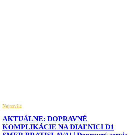
Najnovšie
AKTUÁLNE: DOPRAVNÉ
KOMPLIKÁCIE NA DIAĽNICI D1
SMER BRATISLAVA! | Dopravný servis