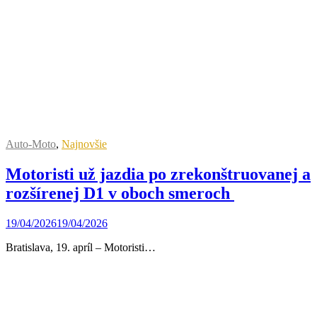
Auto-Moto
,
Najnovšie
Motoristi už jazdia po zrekonštruovanej a
rozšírenej D1 v oboch smeroch
19/04/2026
19/04/2026
Bratislava, 19. apríl – Motoristi…