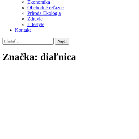
Ekonomika
Obchodné reťazce
Príroda-Ekológia
Zdravie
Lifestyle
Kontakt
Hľadať:
Značka:
diaľnica