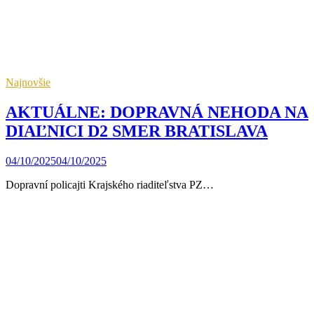
Najnovšie
AKTUÁLNE: DOPRAVNÁ NEHODA NA
DIAĽNICI D2 SMER BRATISLAVA
04/10/2025
04/10/2025
Dopravní policajti Krajského riaditeľstva PZ…