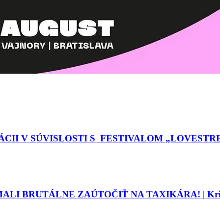
I V SÚVISLOSTI S FESTIVALOM „LOVESTREAM“
LI BRUTÁLNE ZAÚTOČIŤ NA TAXIKÁRA! | Kri