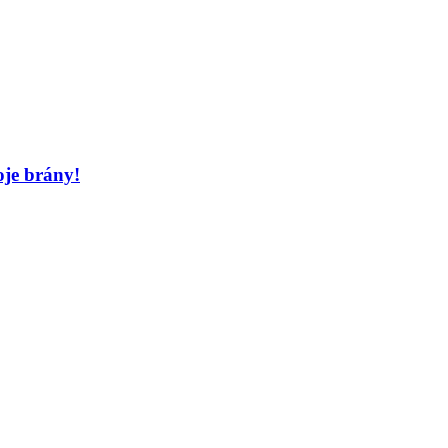
je brány!