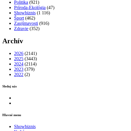
Politika
(921)
Príroda-Ekológia
(47)
Showbiznis
(1 116)
Šport
(462)
Zaujímavosti
(916)
Zdravie
(352)
Archív
2026
(2141)
2025
(3443)
2024
(2114)
2023
(379)
2022
(2)
Sleduj nás
Facebook
Instagram
Hlavné menu
Showbiznis