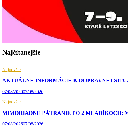
Najčítanejšie
Najnovšie
AKTUÁLNE INFORMÁCIE K DOPRAVNEJ SITUÁCI
07/08/2026
07/08/2026
Najnovšie
MIMORIADNE PÁTRANIE PO 2 MLADÍKOCH: MA
07/08/2026
07/08/2026