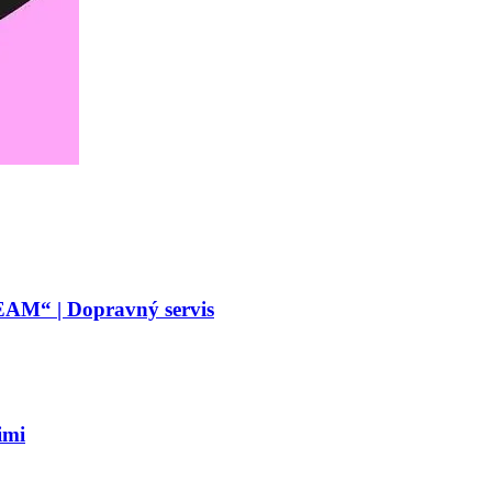
 | Dopravný servis
mi