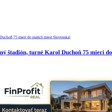
ý štadión, turné Karol Duchoň 75 mieri do 