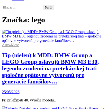
Hľadať:
Značka:
lego
Auto-Moto
Tip (nielen) k MDD: BMW Group a
LEGO Group oslavujú BMW M3 E30,
legendu zrodenú na pretekárskej trati –
spoločne opätovne vytvorenú pre
generácie fanúšikov…
25/05/2026
Pri príležitosti 40. výročia modelu…