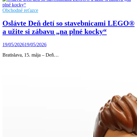
Obchodné reťazce
Oslávte Deň detí so stavebnicami LEGO®
a užite si zábavu „na plné kocky“
19/05/2026
19/05/2026
Bratislava, 15. mája – Deň…