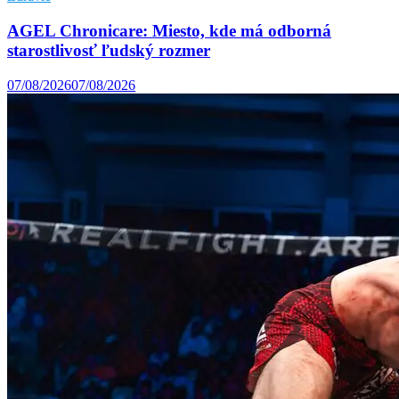
AGEL Chronicare: Miesto, kde má odborná
starostlivosť ľudský rozmer
07/08/2026
07/08/2026