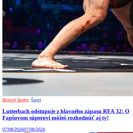
Bojové športy
,
Šport
Lutterbach odstupuje z hlavného zápasu RFA 32: O
Fapšovom súperovi môžeš rozhodnúť aj ty!
07/08/2026
07/08/2026