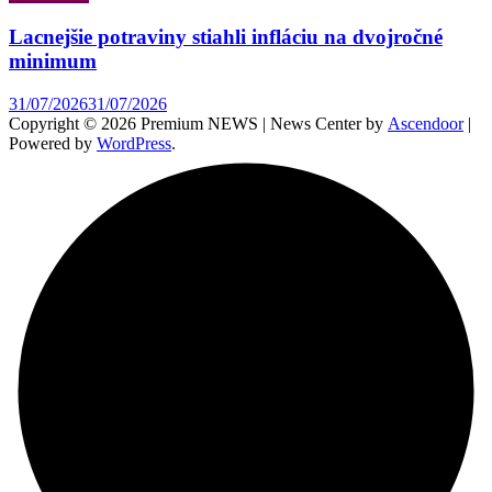
Lacnejšie potraviny stiahli infláciu na dvojročné
minimum
31/07/2026
31/07/2026
Copyright © 2026 Premium NEWS | News Center by
Ascendoor
|
Powered by
WordPress
.