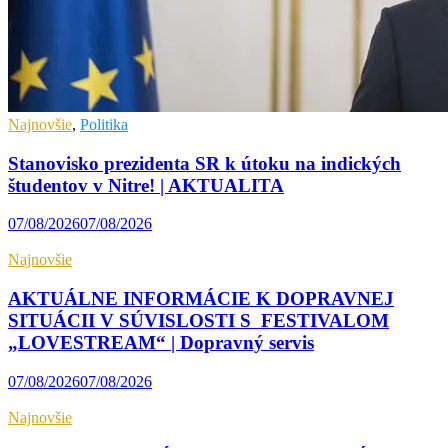
Najnovšie
,
Politika
Stanovisko prezidenta SR k útoku na indických
študentov v Nitre! | AKTUALITA
07/08/2026
07/08/2026
Najnovšie
AKTUÁLNE INFORMÁCIE K DOPRAVNEJ
SITUÁCII V SÚVISLOSTI S FESTIVALOM
„LOVESTREAM“ | Dopravný servis
07/08/2026
07/08/2026
Najnovšie