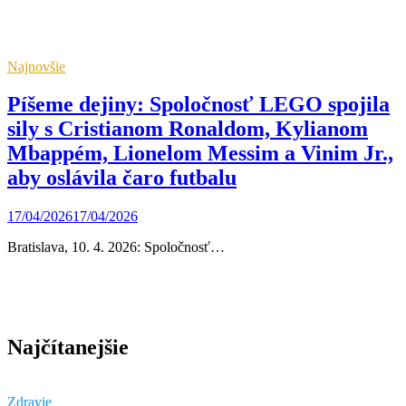
Najnovšie
Píšeme dejiny: Spoločnosť LEGO spojila
sily s Cristianom Ronaldom, Kylianom
Mbappém, Lionelom Messim a Vinim Jr.,
aby oslávila čaro futbalu
17/04/2026
17/04/2026
Bratislava, 10. 4. 2026: Spoločnosť…
Najčítanejšie
Zdravie