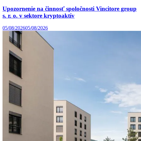
Upozornenie na činnosť spoločnosti Vincitore group
s. r. o. v sektore kryptoaktív
05/08/2026
05/08/2026