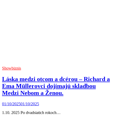
Showbiznis
Láska medzi otcom a dcérou – Richard a
Ema Müllerovci dojímajú skladbou
Medzi Nebom a Ženou.
01/10/2025
01/10/2025
1.10. 2025 Po dvadsiatich rokoch…