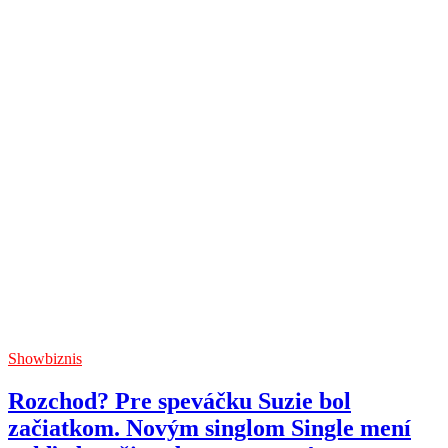
Showbiznis
Rozchod? Pre speváčku Suzie bol
začiatkom. Novým singlom Single mení