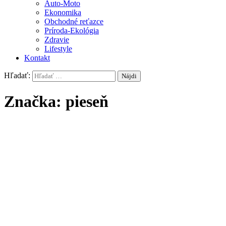
Auto-Moto
Ekonomika
Obchodné reťazce
Príroda-Ekológia
Zdravie
Lifestyle
Kontakt
Hľadať:
Značka:
pieseň