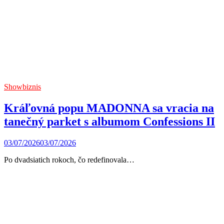
Showbiznis
Kráľovná popu MADONNA sa vracia na
tanečný parket s albumom Confessions II
03/07/2026
03/07/2026
Po dvadsiatich rokoch, čo redefinovala…