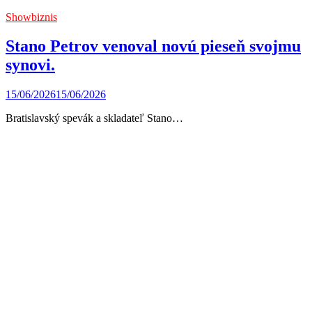
Showbiznis
Stano Petrov venoval novú pieseň svojmu
synovi.
15/06/2026
15/06/2026
Bratislavský spevák a skladateľ Stano…