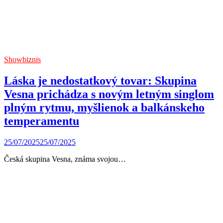
Showbiznis
Láska je nedostatkový tovar: Skupina
Vesna prichádza s novým letným singlom
plným rytmu, myšlienok a balkánskeho
temperamentu
25/07/2025
25/07/2025
Česká skupina Vesna, známa svojou…