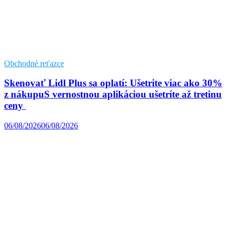
Obchodné reťazce
Skenovať Lidl Plus sa oplatí: Ušetrite viac ako 30%
z nákupuS vernostnou aplikáciou ušetríte až tretinu
ceny
06/08/2026
06/08/2026