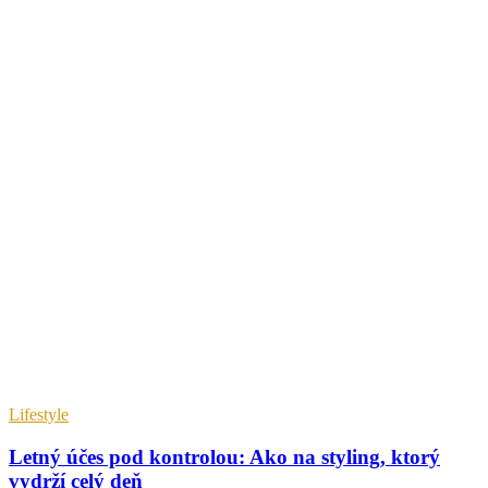
Lifestyle
Letný účes pod kontrolou: Ako na styling, ktorý
vydrží celý deň