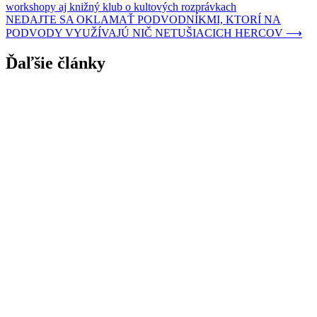
workshopy aj knižný klub o kultových rozprávkach
NEDAJTE SA OKLAMAŤ PODVODNÍKMI, KTORÍ NA
PODVODY VYUŽÍVAJÚ NIČ NETUŠIACICH HERCOV
⟶
Ďaľšie články