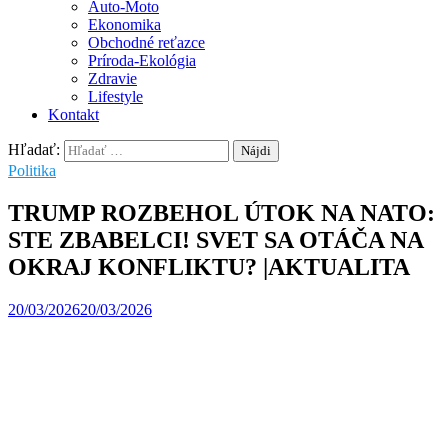
Auto-Moto
Ekonomika
Obchodné reťazce
Príroda-Ekológia
Zdravie
Lifestyle
Kontakt
Hľadať:
Politika
TRUMP ROZBEHOL ÚTOK NA NATO:
STE ZBABELCI! SVET SA OTÁČA NA
OKRAJ KONFLIKTU? |AKTUALITA
20/03/2026
20/03/2026