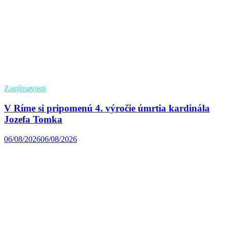
Zaujímavosti
V Ríme si pripomenú 4. výročie úmrtia kardinála
Jozefa Tomka
06/08/2026
06/08/2026