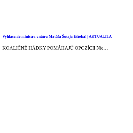
Vyhlásenie ministra vnútra Matúša Šutaja Eštoka! | AKTUALITA
KOALIČNÉ HÁDKY POMÁHAJÚ OPOZÍCII Nie…