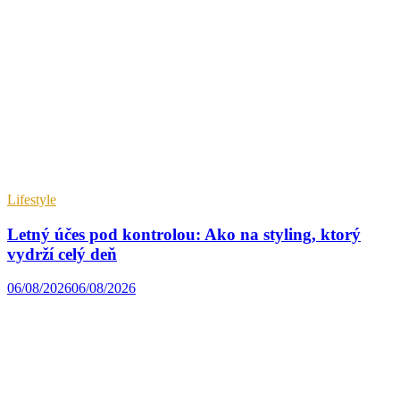
Lifestyle
Letný účes pod kontrolou: Ako na styling, ktorý
vydrží celý deň
06/08/2026
06/08/2026