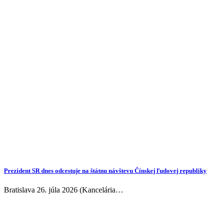
Prezident SR dnes odcestuje na štátnu návštevu Čínskej ľudovej republiky
Bratislava 26. júla 2026 (Kancelária…