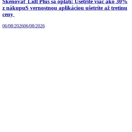
Skenovať Lidl Plus sa oplatí: Ušetrite viac ako 30%
z nákupuS vernostnou aplikáciou ušetríte až tretinu
ceny
06/08/2026
06/08/2026