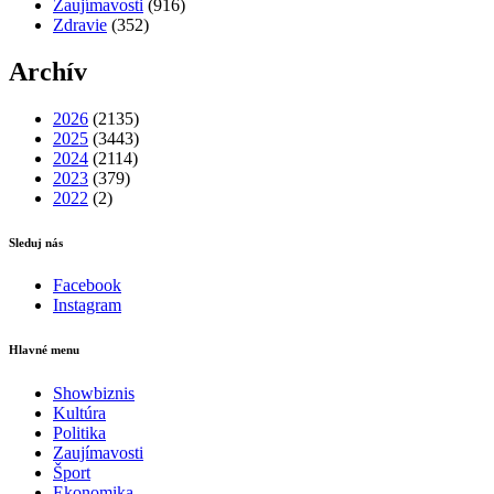
Zaujímavosti
(916)
Zdravie
(352)
Archív
2026
(2135)
2025
(3443)
2024
(2114)
2023
(379)
2022
(2)
Sleduj nás
Facebook
Instagram
Hlavné menu
Showbiznis
Kultúra
Politika
Zaujímavosti
Šport
Ekonomika