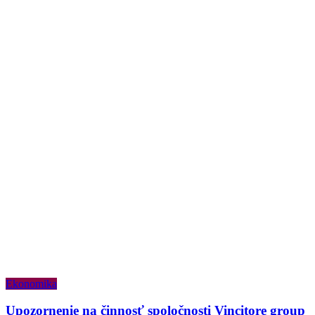
Ekonomika
Upozornenie na činnosť spoločnosti Vincitore group