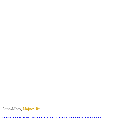
Auto-Moto
,
Najnovšie