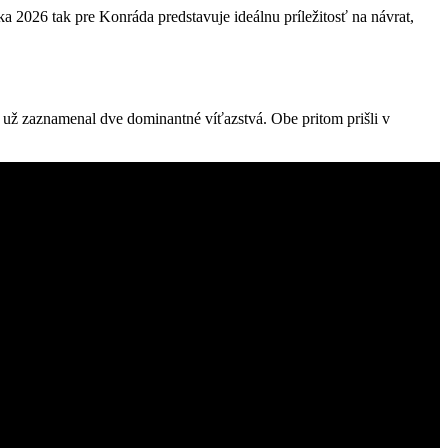
a 2026 tak pre Konráda predstavuje ideálnu príležitosť na návrat,
už zaznamenal dve dominantné víťazstvá. Obe pritom prišli v