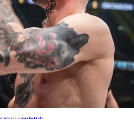
korunovácia nového kráľa