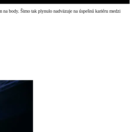
 na body. Šimo tak plynulo nadväzuje na úspešnú kariéru medzi