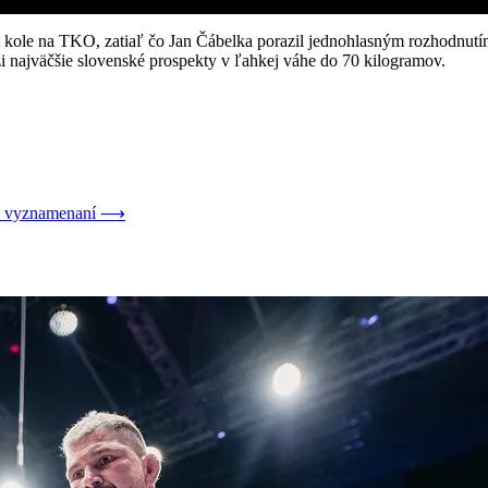
kole na TKO, zatiaľ čo Jan Čábelka porazil jednohlasným rozhodnutím
i najväčšie slovenské prospekty v ľahkej váhe do 70 kilogramov.
h vyznamenaní
⟶