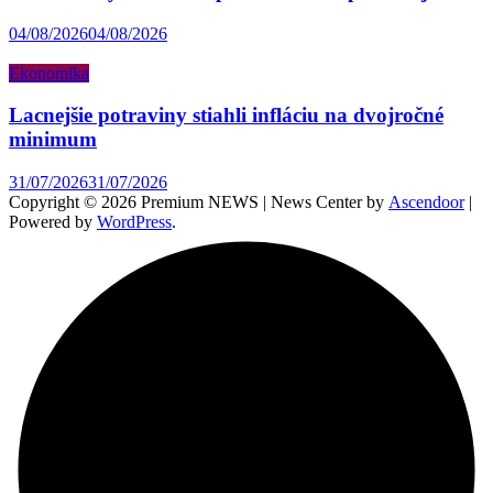
04/08/2026
04/08/2026
Ekonomika
Lacnejšie potraviny stiahli infláciu na dvojročné
minimum
31/07/2026
31/07/2026
Copyright © 2026 Premium NEWS | News Center by
Ascendoor
|
Powered by
WordPress
.