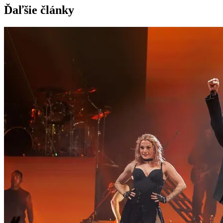
Ďaľšie články