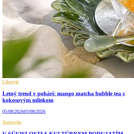
Lifestyle
Letný trend v pohári: mango matcha bubble tea s
kokosovým mliekom
05/08/2026
05/08/2026
Najnovšie
V SÚVISLOSTI S KULTÚRNYM PODUJATÍM