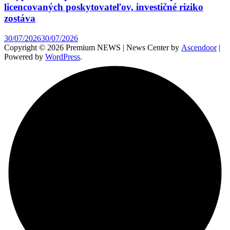
licencovaných poskytovateľov, investičné riziko
zostáva
30/07/2026
30/07/2026
Copyright © 2026 Premium NEWS | News Center by
Ascendoor
|
Powered by
WordPress
.