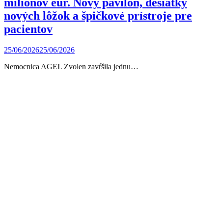
miliónov eur. Nový pavilón, desiatky
nových lôžok a špičkové prístroje pre
pacientov
25/06/2026
25/06/2026
Nemocnica AGEL Zvolen zavŕšila jednu…