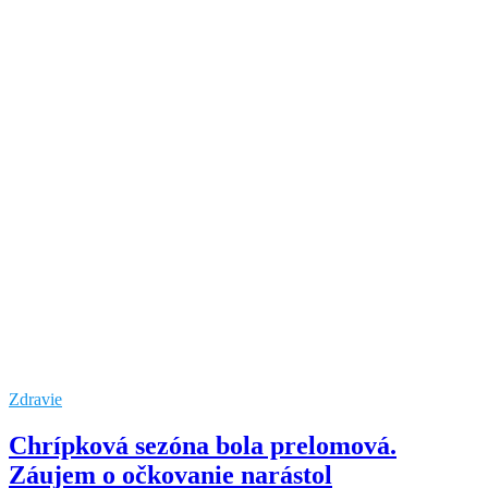
Zdravie
Chrípková sezóna bola prelomová.
Záujem o očkovanie narástol