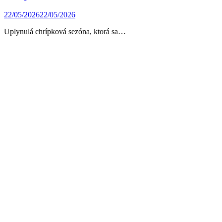
22/05/2026
22/05/2026
Uplynulá chrípková sezóna, ktorá sa…