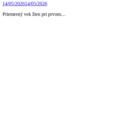
14/05/2026
14/05/2026
Priemerný vek žien pri prvom…