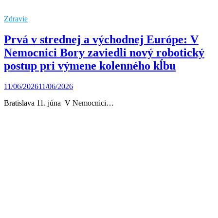
Zdravie
Prvá v strednej a východnej Európe: V
Nemocnici Bory zaviedli nový robotický
postup pri výmene kolenného kĺbu
11/06/2026
11/06/2026
Bratislava 11. júna V Nemocnici…