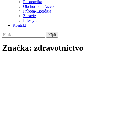
Ekonomika
Obchodné reťazce
Príroda-Ekológia
Zdravie
Lifestyle
Kontakt
Hľadať:
Značka:
zdravotnictvo