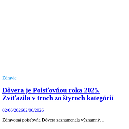
Zdravie
Dôvera je Poisťovňou roka 2025.
Zvíťazila v troch zo štyroch kategórií
02/06/2026
02/06/2026
Zdravotná poisťovňa Dôvera zaznamenala významný…