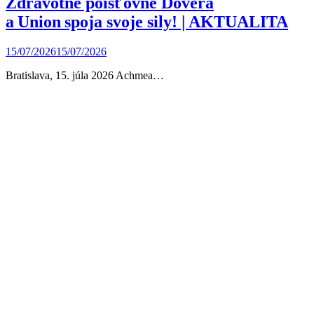
Zdravotné poisťovne Dôvera
a Union spoja svoje sily! | AKTUALITA
15/07/2026
15/07/2026
Bratislava, 15. júla 2026 Achmea…