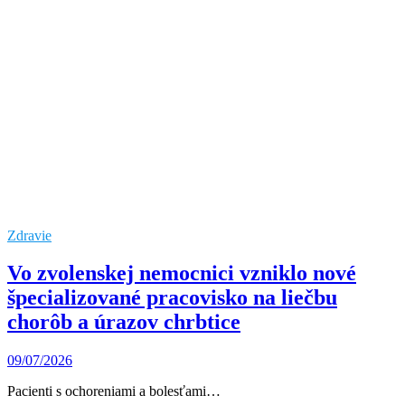
Zdravie
Vo zvolenskej nemocnici vzniklo nové
špecializované pracovisko na liečbu
chorôb a úrazov chrbtice
09/07/2026
Pacienti s ochoreniami a bolesťami…