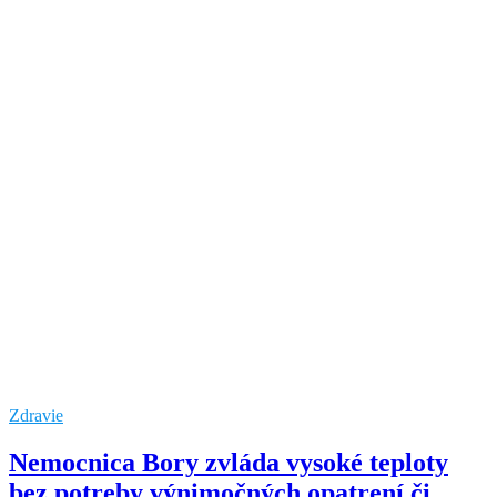
Zdravie
Nemocnica Bory zvláda vysoké teploty
bez potreby výnimočných opatrení či