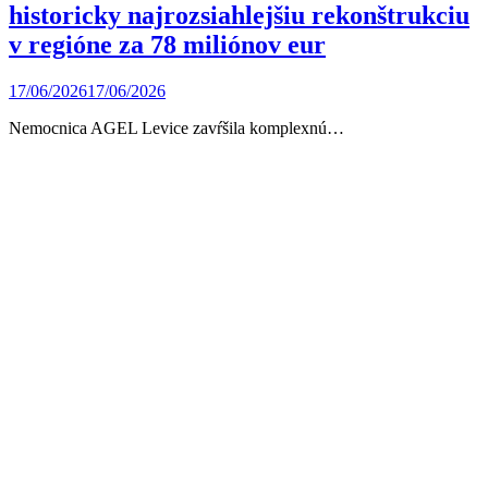
historicky najrozsiahlejšiu rekonštrukciu
v regióne za 78 miliónov eur
17/06/2026
17/06/2026
Nemocnica AGEL Levice zavŕšila komplexnú…