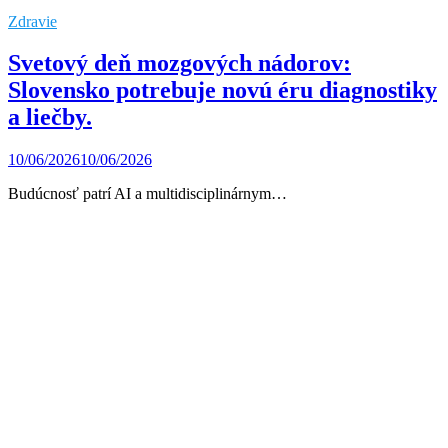
Zdravie
Svetový deň mozgových nádorov:
Slovensko potrebuje novú éru diagnostiky
a liečby.
10/06/2026
10/06/2026
Budúcnosť patrí AI a multidisciplinárnym…