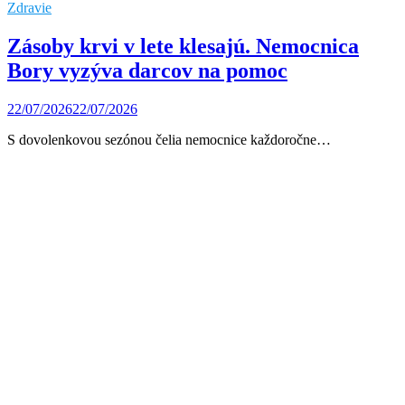
Zdravie
Zásoby krvi v lete klesajú. Nemocnica
Bory vyzýva darcov na pomoc
22/07/2026
22/07/2026
S dovolenkovou sezónou čelia nemocnice každoročne…