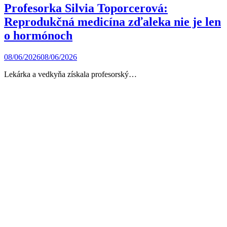
Profesorka Silvia Toporcerová:
Reprodukčná medicína zďaleka nie je len
o hormónoch
08/06/2026
08/06/2026
Lekárka a vedkyňa získala profesorský…