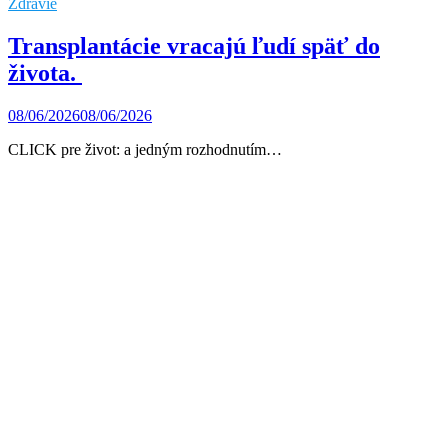
Zdravie
Transplantácie vracajú ľudí späť do
života.
08/06/2026
08/06/2026
CLICK pre život: a jedným rozhodnutím…