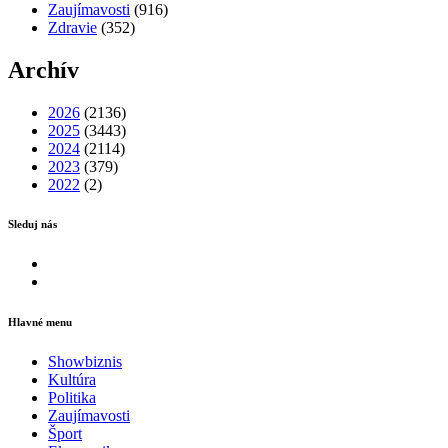
Zaujímavosti
(916)
Zdravie
(352)
Archív
2026
(2136)
2025
(3443)
2024
(2114)
2023
(379)
2022
(2)
Sleduj nás
Facebook
Instagram
Hlavné menu
Showbiznis
Kultúra
Politika
Zaujímavosti
Šport