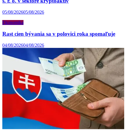
s. r. o. v sektore kryptoaktív
05/08/2026
05/08/2026
Ekonomika
Rast cien bývania sa v polovici roka spomaľuje
04/08/2026
04/08/2026