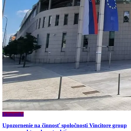
Ekonomika
Upozornenie na činnosť spoločnosti Vincitore group