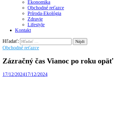
Ekonomika
Obchodné reťazce
Príroda-Ekológia
Zdravie
Lifestyle
Kontakt
Hľadať:
Obchodné reťazce
Zázračný čas Vianoc po roku opäť
17/12/2024
17/12/2024