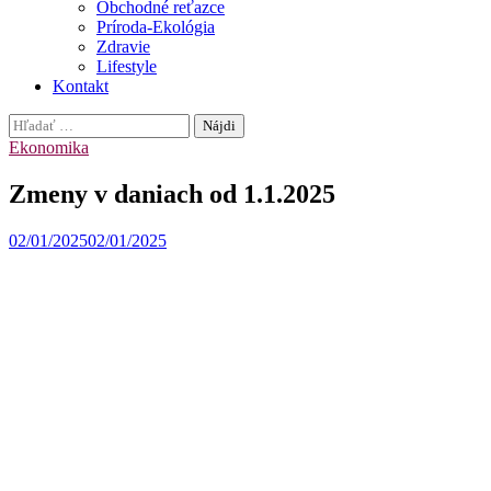
Obchodné reťazce
Príroda-Ekológia
Zdravie
Lifestyle
Kontakt
Hľadať:
Ekonomika
Zmeny v daniach od 1.1.2025
02/01/2025
02/01/2025