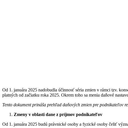
Od 1. januára 2025 nadobudla účinnosť séria zmien v rámci tzv. konso
platných od začiatku roka 2025. Okrem toho sa menia daňové nastave
Tento dokument prináša prehľad daňových zmien pre podnikateľov re
Zmeny v oblasti dane z príjmov podnikateľov
Od 1. januára 2025 budú právnické osoby a fyzické osoby čeliť v