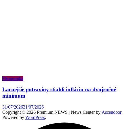
Ekonomika
Lacnejšie potraviny stiahli infláciu na dvojročné
minimum
31/07/2026
31/07/2026
Copyright © 2026 Premium NEWS | News Center by
Ascendoor
|
Powered by
WordPress
.