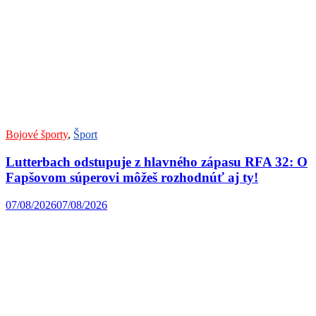
Bojové športy
,
Šport
Lutterbach odstupuje z hlavného zápasu RFA 32: O
Fapšovom súperovi môžeš rozhodnúť aj ty!
07/08/2026
07/08/2026