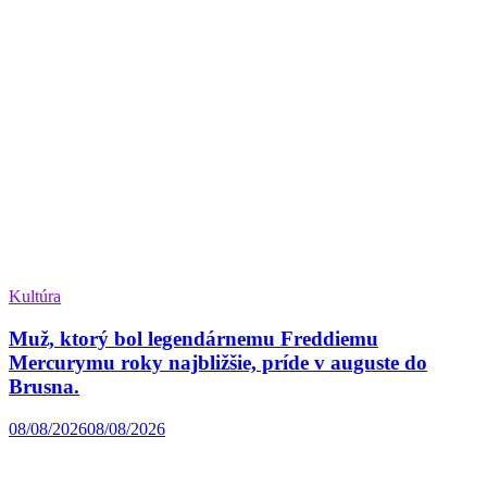
Kultúra
Muž, ktorý bol legendárnemu Freddiemu
Mercurymu roky najbližšie, príde v auguste do
Brusna.
08/08/2026
08/08/2026