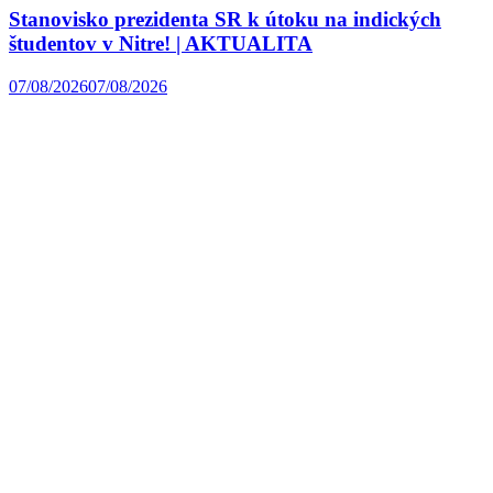
Stanovisko prezidenta SR k útoku na indických
študentov v Nitre! | AKTUALITA
07/08/2026
07/08/2026