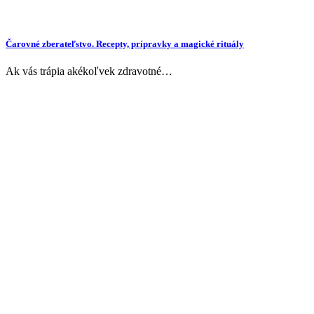
Čarovné zberateľstvo. Recepty, prípravky a magické rituály
Ak vás trápia akékoľvek zdravotné…