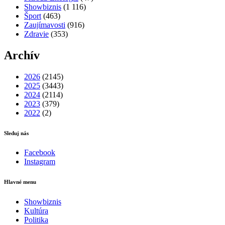
Showbiznis
(1 116)
Šport
(463)
Zaujímavosti
(916)
Zdravie
(353)
Archív
2026
(2145)
2025
(3443)
2024
(2114)
2023
(379)
2022
(2)
Sleduj nás
Facebook
Instagram
Hlavné menu
Showbiznis
Kultúra
Politika