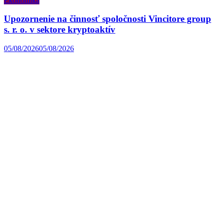
Ekonomika
Upozornenie na činnosť spoločnosti Vincitore group
s. r. o. v sektore kryptoaktív
05/08/2026
05/08/2026