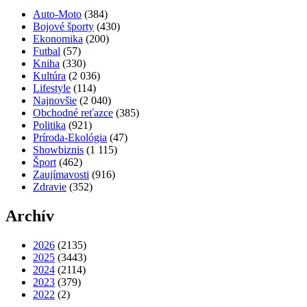
Auto-Moto
(384)
Bojové športy
(430)
Ekonomika
(200)
Futbal
(57)
Kniha
(330)
Kultúra
(2 036)
Lifestyle
(114)
Najnovšie
(2 040)
Obchodné reťazce
(385)
Politika
(921)
Príroda-Ekológia
(47)
Showbiznis
(1 115)
Šport
(462)
Zaujímavosti
(916)
Zdravie
(352)
Archív
2026
(2135)
2025
(3443)
2024
(2114)
2023
(379)
2022
(2)