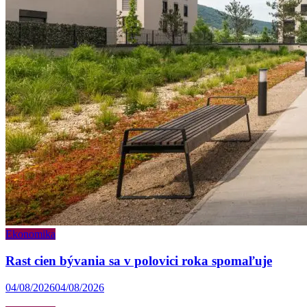
Ekonomika
Rast cien bývania sa v polovici roka spomaľuje
04/08/2026
04/08/2026