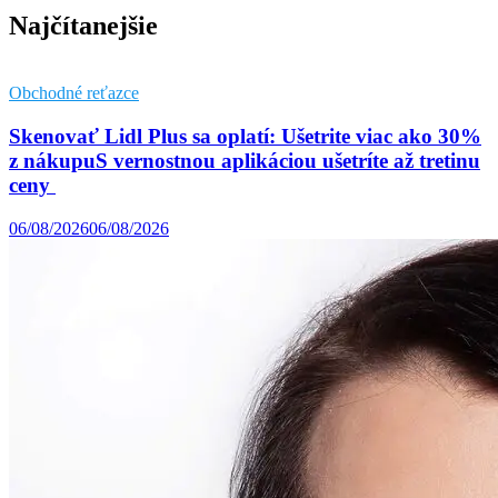
Najčítanejšie
Obchodné reťazce
Skenovať Lidl Plus sa oplatí: Ušetrite viac ako 30%
z nákupuS vernostnou aplikáciou ušetríte až tretinu
ceny
06/08/2026
06/08/2026