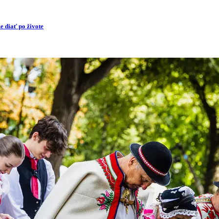
e diať po živote