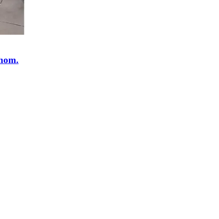
chom.