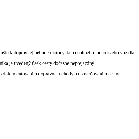
došlo k dopravnej nehode motocykla a osobného motorového vozidla.
ľníka je uvedený úsek cesty dočasne neprejazdný.
iace s dokumentovaním dopravnej nehody a usmerňovaním cestnej