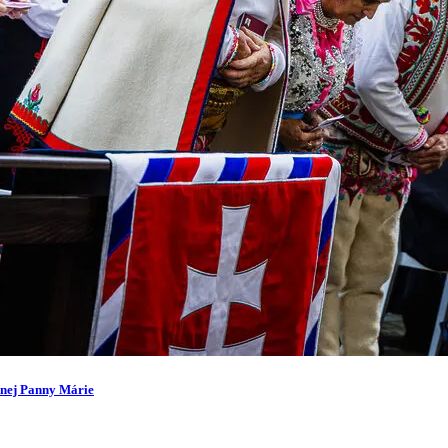
stnej Panny Márie