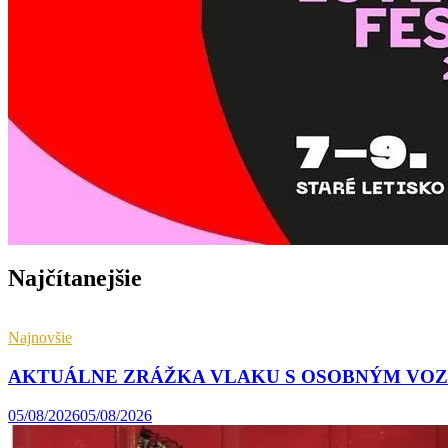
Najčítanejšie
Najnovšie
AKTUÁLNE ZRÁŽKA VLAKU S OSOBNÝM VOZIDLO
05/08/2026
05/08/2026