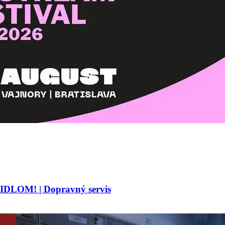
M! | Dopravný servis