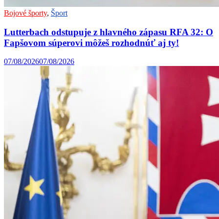
Bojové športy
,
Šport
Lutterbach odstupuje z hlavného zápasu RFA 32: O
Fapšovom súperovi môžeš rozhodnúť aj ty!
07/08/2026
07/08/2026