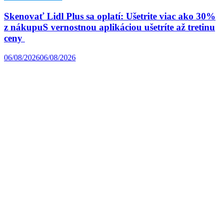
Skenovať Lidl Plus sa oplatí: Ušetrite viac ako 30%
z nákupuS vernostnou aplikáciou ušetríte až tretinu
ceny
06/08/2026
06/08/2026