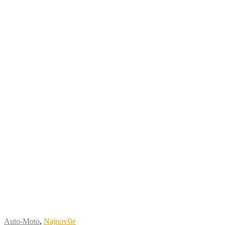
Auto-Moto
,
Najnovšie