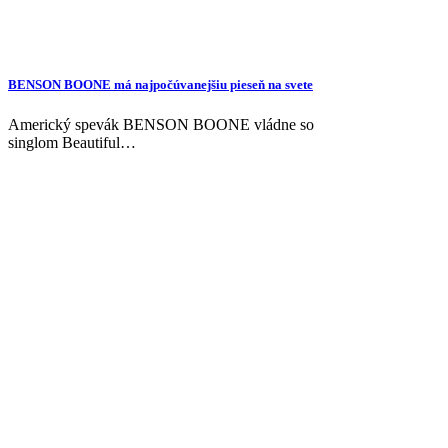
BENSON BOONE má najpočúvanejšiu pieseň na svete
Americký spevák BENSON BOONE vládne so
singlom Beautiful…