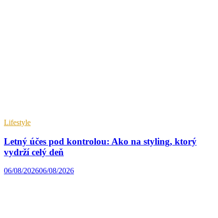
Lifestyle
Letný účes pod kontrolou: Ako na styling, ktorý
vydrží celý deň
06/08/2026
06/08/2026