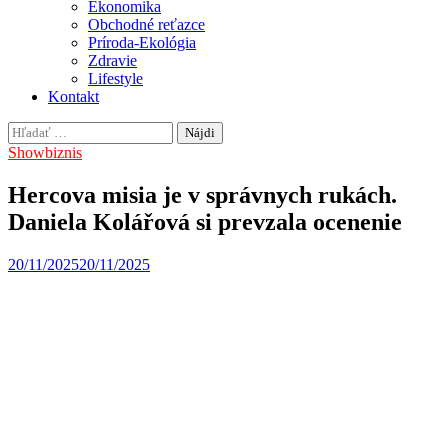
Ekonomika
Obchodné reťazce
Príroda-Ekológia
Zdravie
Lifestyle
Kontakt
Hľadať:
Showbiznis
Hercova misia je v správnych rukách.
Daniela Kolářová si prevzala ocenenie
20/11/2025
20/11/2025