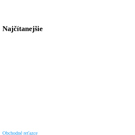
Najčítanejšie
Obchodné reťazce