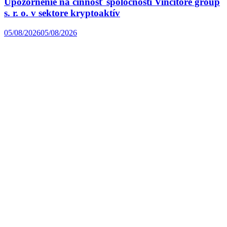
Upozornenie na činnosť spoločnosti Vincitore group
s. r. o. v sektore kryptoaktív
05/08/2026
05/08/2026