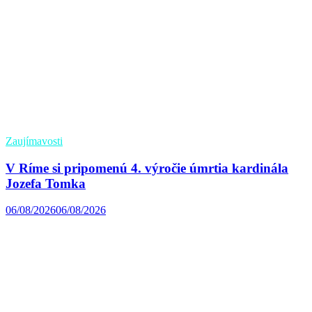
Zaujímavosti
V Ríme si pripomenú 4. výročie úmrtia kardinála
Jozefa Tomka
06/08/2026
06/08/2026