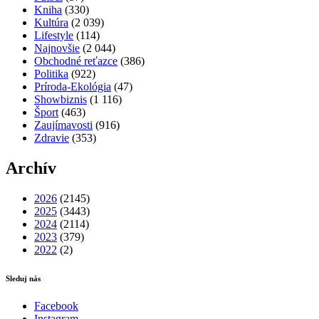
Kniha
(330)
Kultúra
(2 039)
Lifestyle
(114)
Najnovšie
(2 044)
Obchodné reťazce
(386)
Politika
(922)
Príroda-Ekológia
(47)
Showbiznis
(1 116)
Šport
(463)
Zaujímavosti
(916)
Zdravie
(353)
Archív
2026
(2145)
2025
(3443)
2024
(2114)
2023
(379)
2022
(2)
Sleduj nás
Facebook
Instagram