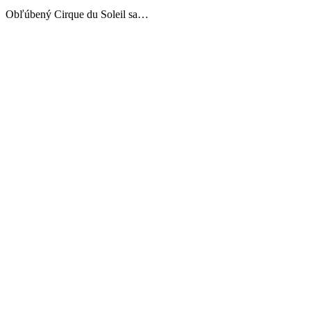
Obľúbený Cirque du Soleil sa…