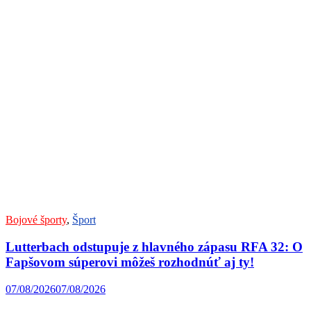
Bojové športy
,
Šport
Lutterbach odstupuje z hlavného zápasu RFA 32: O
Fapšovom súperovi môžeš rozhodnúť aj ty!
07/08/2026
07/08/2026