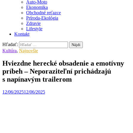
Auto-Moto
Ekonomika
Obchodné reťazce
Príroda-Ekológia
Zdravie
Lifestyle
Kontakt
Hľadať:
Kultúra
,
Najnovšie
Hviezdne herecké obsadenie a emotívny
príbeh – Neporaziteľní prichádzajú
s napínavým trailerom
12/06/2025
12/06/2025