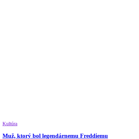
Kultúra
Muž, ktorý bol legendárnemu Freddiemu