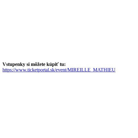
Vstupenky si môžete kúpiť tu:
https://www.ticketportal.sk/event/MIREILLE_MATHIEU