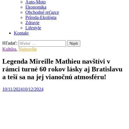
Auto-Moto
Ekonomika
Obchodné reťazce
Príroda-Ekológia
Zdravie
Lifestyle
Kontakt
Hľadať:
Kultúra
,
Najnovšie
Legenda Mireille Mathieu navštívi v
rámci turné 60 rokov lásky aj Bratislavu
a teší sa na jej vianočnú atmosféru!
10/11/2024
10/12/2024