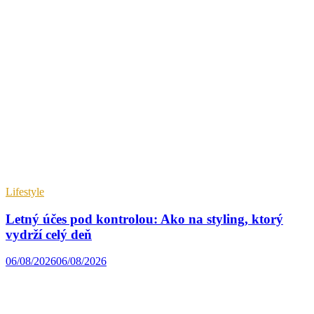
Lifestyle
Letný účes pod kontrolou: Ako na styling, ktorý
vydrží celý deň
06/08/2026
06/08/2026