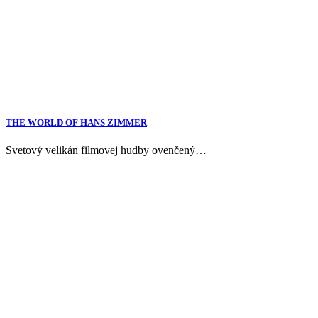
THE WORLD OF HANS ZIMMER
Svetový velikán filmovej hudby ovenčený…