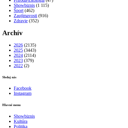
Príroda-Ekológia
(47)
Showbiznis
(1 115)
Šport
(462)
Zaujímavosti
(916)
Zdravie
(352)
Archív
2026
(2135)
2025
(3443)
2024
(2114)
2023
(379)
2022
(2)
Sleduj nás
Facebook
Instagram
Hlavné menu
Showbiznis
Kultúra
Politika