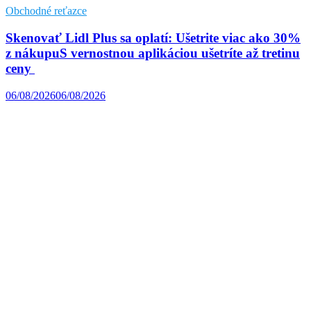
Obchodné reťazce
Skenovať Lidl Plus sa oplatí: Ušetrite viac ako 30%
z nákupuS vernostnou aplikáciou ušetríte až tretinu
ceny
06/08/2026
06/08/2026