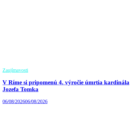
Zaujímavosti
V Ríme si pripomenú 4. výročie úmrtia kardinála
Jozefa Tomka
06/08/2026
06/08/2026