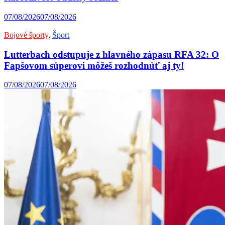
07/08/2026
07/08/2026
Bojové športy
,
Šport
Lutterbach odstupuje z hlavného zápasu RFA 32: O
Fapšovom súperovi môžeš rozhodnúť aj ty!
07/08/2026
07/08/2026