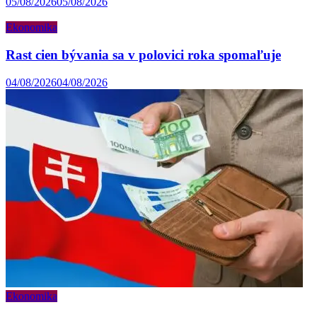
05/08/2026
05/08/2026
Ekonomika
Rast cien bývania sa v polovici roka spomaľuje
04/08/2026
04/08/2026
Ekonomika