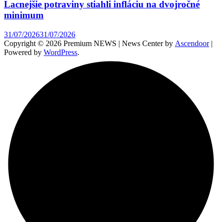
Lacnejšie potraviny stiahli infláciu na dvojročné
minimum
31/07/2026
31/07/2026
Copyright © 2026 Premium NEWS | News Center by
Ascendoor
|
Powered by
WordPress
.