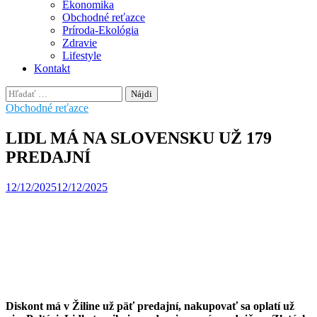
Ekonomika
Obchodné reťazce
Príroda-Ekológia
Zdravie
Lifestyle
Kontakt
Hľadať:
Obchodné reťazce
LIDL MÁ NA SLOVENSKU UŽ 179
PREDAJNÍ
12/12/2025
12/12/2025
Diskont má v Žiline už päť predajní, nakupovať sa oplatí už