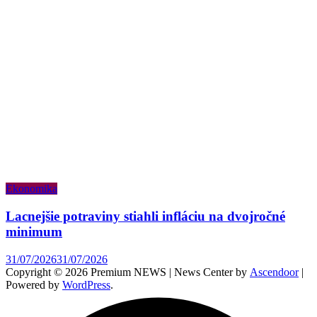
Ekonomika
Lacnejšie potraviny stiahli infláciu na dvojročné
minimum
31/07/2026
31/07/2026
Copyright © 2026 Premium NEWS | News Center by
Ascendoor
|
Powered by
WordPress
.