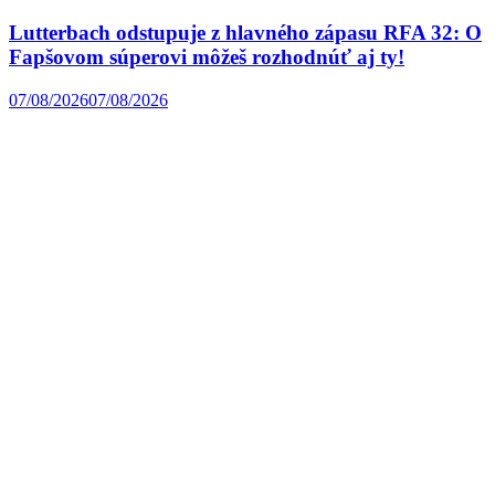
Lutterbach odstupuje z hlavného zápasu RFA 32: O
Fapšovom súperovi môžeš rozhodnúť aj ty!
07/08/2026
07/08/2026