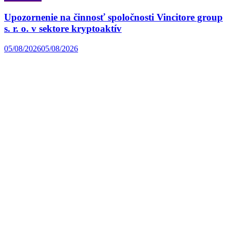
Upozornenie na činnosť spoločnosti Vincitore group
s. r. o. v sektore kryptoaktív
05/08/2026
05/08/2026