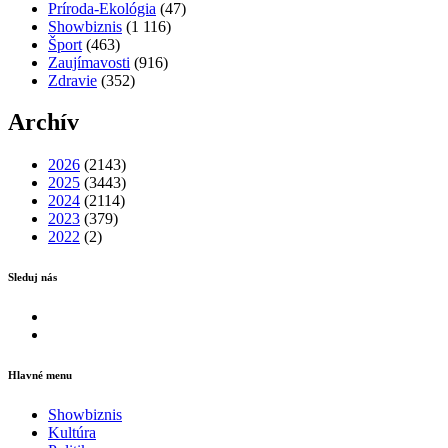
Príroda-Ekológia
(47)
Showbiznis
(1 116)
Šport
(463)
Zaujímavosti
(916)
Zdravie
(352)
Archív
2026
(2143)
2025
(3443)
2024
(2114)
2023
(379)
2022
(2)
Sleduj nás
Facebook
Instagram
Hlavné menu
Showbiznis
Kultúra