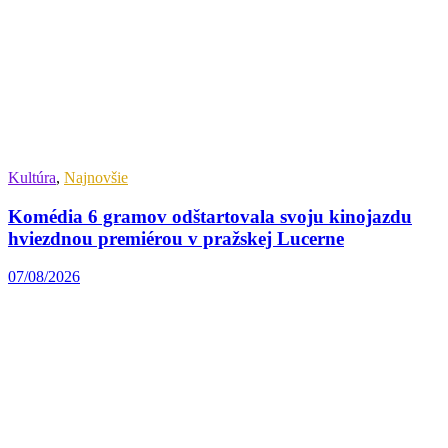
Kultúra
,
Najnovšie
Komédia 6 gramov odštartovala svoju kinojazdu
hviezdnou premiérou v pražskej Lucerne
07/08/2026