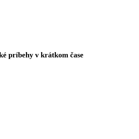
ké príbehy v krátkom čase