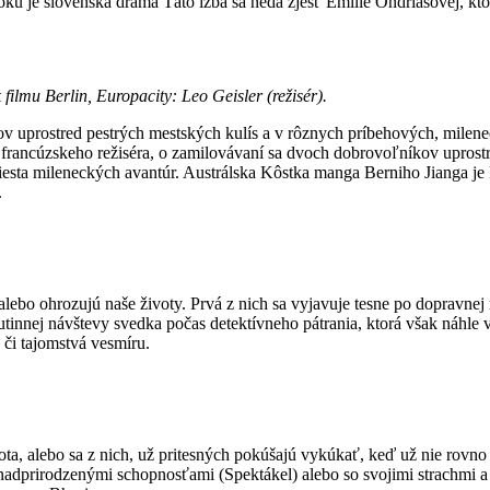
loku je slovenská dráma Táto izba sa nedá zjesť Emílie Ondriašovej, k
 filmu Berlin, Europacity: Leo Geisler (režisér).
ov uprostred pestrých mestských kulís a v rôznych príbehových, milen
francúzskeho režiséra, o zamilovávaní sa dvoch dobrovoľníkov uprost
sta mileneckých avantúr. Austrálska Kôstka manga Berniho Jianga je krá
.
ebo ohrozujú naše životy. Prvá z nich sa vyjavuje tesne po dopravnej 
innej návštevy svedka počas detektívneho pátrania, ktorá však náhle v
 či tajomstvá vesmíru.
vota, alebo sa z nich, už pritesných pokúšajú vykúkať, keď už nie rovn
 nadprirodzenými schopnosťami (Spektákel) alebo so svojimi strachmi 