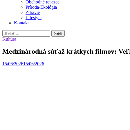
Obchodné reťazce
Príroda-Ekológia
Zdravie
Lifestyle
Kontakt
Hľadať:
Kultúra
Medzinárodná súťaž krátkych filmov: Veľ
15/06/2026
15/06/2026