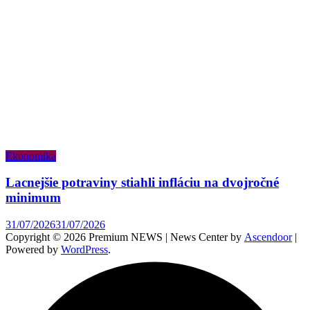
Ekonomika
Lacnejšie potraviny stiahli infláciu na dvojročné
minimum
31/07/2026
31/07/2026
Copyright © 2026 Premium NEWS | News Center by
Ascendoor
|
Powered by
WordPress
.