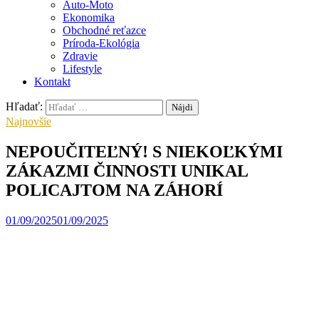
Auto-Moto
Ekonomika
Obchodné reťazce
Príroda-Ekológia
Zdravie
Lifestyle
Kontakt
Hľadať:
Najnovšie
NEPOUČITEĽNÝ! S NIEKOĽKÝMI
ZÁKAZMI ČINNOSTI UNIKAL
POLICAJTOM NA ZÁHORÍ
01/09/2025
01/09/2025