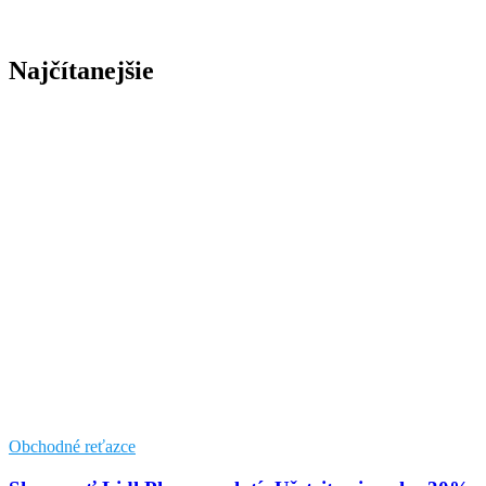
Najčítanejšie
Obchodné reťazce