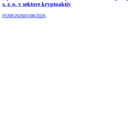
s. r. o. v sektore kryptoaktív
05/08/2026
05/08/2026