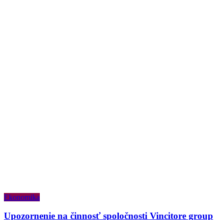
Ekonomika
Upozornenie na činnosť spoločnosti Vincitore group