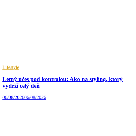
Lifestyle
Letný účes pod kontrolou: Ako na styling, ktorý
vydrží celý deň
06/08/2026
06/08/2026