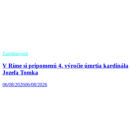
Zaujímavosti
V Ríme si pripomenú 4. výročie úmrtia kardinála
Jozefa Tomka
06/08/2026
06/08/2026