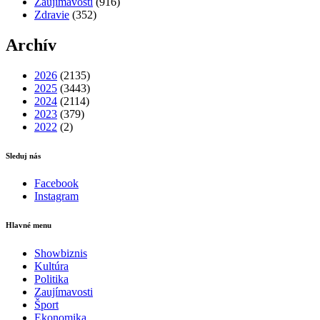
Zaujímavosti
(916)
Zdravie
(352)
Archív
2026
(2135)
2025
(3443)
2024
(2114)
2023
(379)
2022
(2)
Sleduj nás
Facebook
Instagram
Hlavné menu
Showbiznis
Kultúra
Politika
Zaujímavosti
Šport
Ekonomika