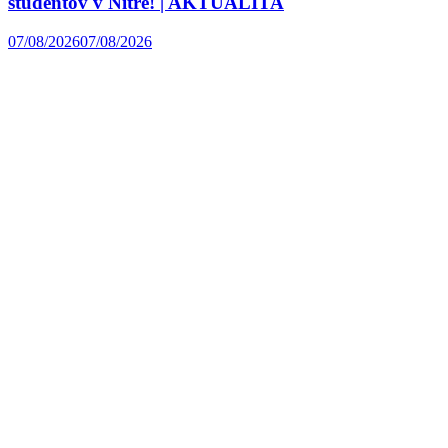
študentov v Nitre! | AKTUALITA
07/08/2026
07/08/2026