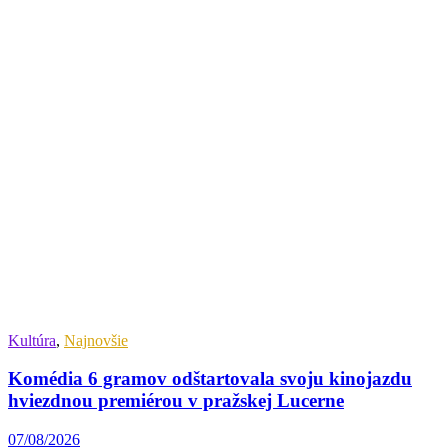
Kultúra
,
Najnovšie
Komédia 6 gramov odštartovala svoju kinojazdu
hviezdnou premiérou v pražskej Lucerne
07/08/2026