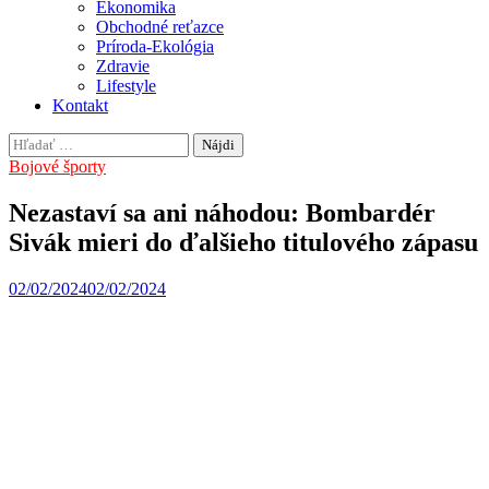
Ekonomika
Obchodné reťazce
Príroda-Ekológia
Zdravie
Lifestyle
Kontakt
Hľadať:
Bojové športy
Nezastaví sa ani náhodou: Bombardér
Sivák mieri do ďalšieho titulového zápasu
02/02/2024
02/02/2024