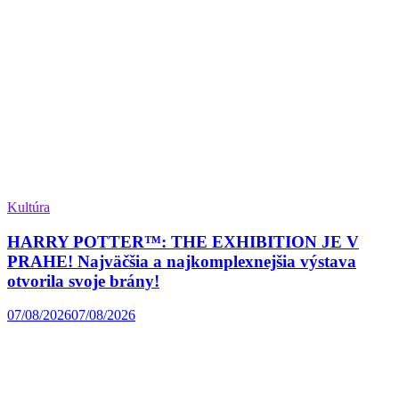
Kultúra
HARRY POTTER™: THE EXHIBITION JE V
PRAHE! Najväčšia a najkomplexnejšia výstava
otvorila svoje brány!
07/08/2026
07/08/2026