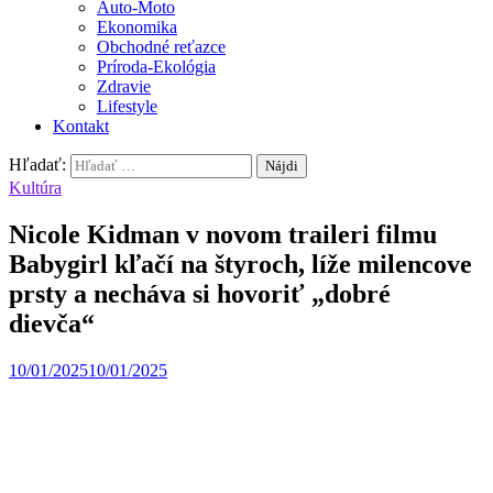
Auto-Moto
Ekonomika
Obchodné reťazce
Príroda-Ekológia
Zdravie
Lifestyle
Kontakt
Hľadať:
Kultúra
Nicole Kidman v novom traileri filmu
Babygirl kľačí na štyroch, líže milencove
prsty a necháva si hovoriť „dobré
dievča“
10/01/2025
10/01/2025