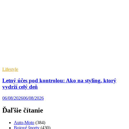
Lifestyle
Letný účes pod kontrolou: Ako na styling, ktorý
vydrží celý deň
06/08/2026
06/08/2026
Ďaľšie čítanie
Auto-Moto
(384)
Bojové športy
(430)