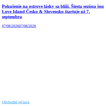
Pokušenie na ostrove lásky sa blíži. Šiesta sezóna šou
Love Island Česko & Slovensko štartuje už 7.
septembra
07/08/2026
07/08/2026
Obchodné reťazce