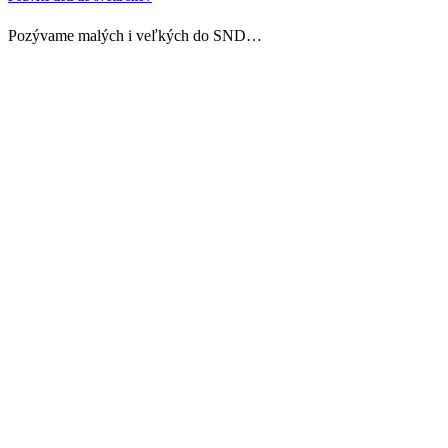
Pozývame malých i veľkých do SND…