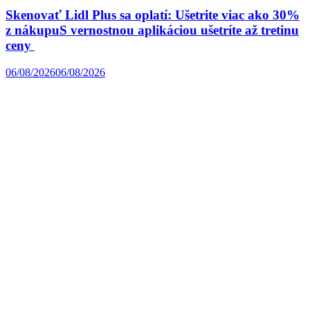
Skenovať Lidl Plus sa oplatí: Ušetrite viac ako 30%
z nákupuS vernostnou aplikáciou ušetríte až tretinu
ceny
06/08/2026
06/08/2026