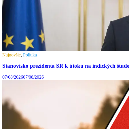
Najnovšie
,
Politika
Stanovisko prezidenta SR k útoku na indických štu
07/08/2026
07/08/2026