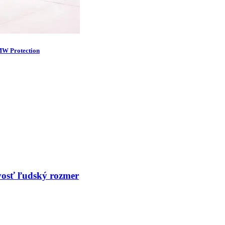
BMW Protection
vosť ľudský rozmer