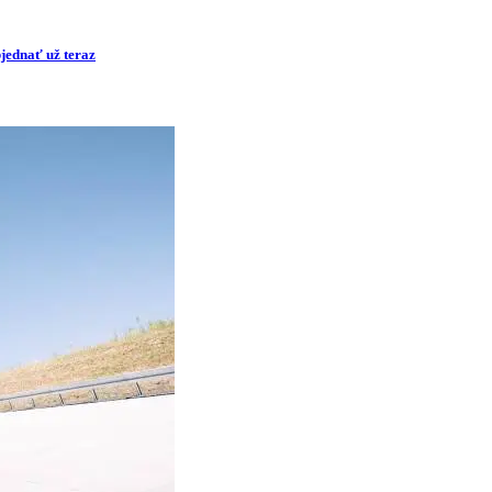
ednať už teraz