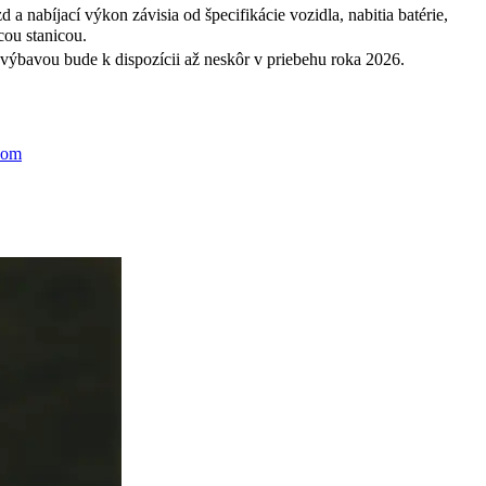
nabíjací výkon závisia od špecifikácie vozidla, nabitia batérie,
cou stanicou.
ýbavou bude k dispozícii až neskôr v priebehu roka 2026.
hom