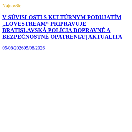
Najnovšie
V SÚVISLOSTI S KULTÚRNYM PODUJATÍM
„LOVESTREAM“ PRIPRAVUJE
BRATISLAVSKÁ POLÍCIA DOPRAVNÉ A
BEZPEČNOSTNÉ OPATRENIA!| AKTUALITA
05/08/2026
05/08/2026