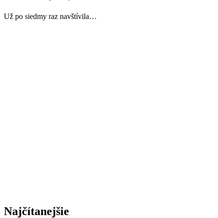
Už po siedmy raz navštívila…
Najčítanejšie