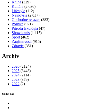
Kniha
(329)
Kultúra
(2 036)
Lifestyle
(112)
Najnovšie
(2 037)
Obchodné reťazce
(383)
Politika
(921)
Príroda-Ekológia
(47)
Showbiznis
(1 115)
Šport
(462)
Zaujímavosti
(915)
Zdravie
(351)
Archív
2026
(2124)
2025
(3443)
2024
(2114)
2023
(379)
2022
(2)
Sleduj nás
Facebook
Instagram