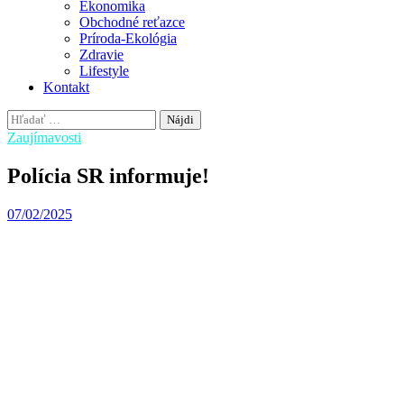
Ekonomika
Obchodné reťazce
Príroda-Ekológia
Zdravie
Lifestyle
Kontakt
Hľadať:
Zaujímavosti
Polícia SR informuje!
07/02/2025