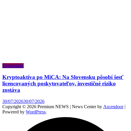
Ekonomika
Kryptoaktíva po MiCA: Na Slovensku pôsobí šesť
licencovaných poskytovateľov, investičné riziko
zostáva
30/07/2026
30/07/2026
Copyright © 2026 Premium NEWS | News Center by
Ascendoor
|
Powered by
WordPress
.