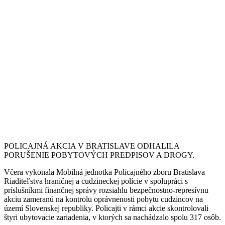
POLICAJNÁ AKCIA V BRATISLAVE ODHALILA
PORUŠENIE POBYTOVÝCH PREDPISOV A DROGY.
Včera vykonala Mobilná jednotka Policajného zboru Bratislava
Riaditeľstva hraničnej a cudzineckej polície v spolupráci s
príslušníkmi finančnej správy rozsiahlu bezpečnostno-represívnu
akciu zameranú na kontrolu oprávnenosti pobytu cudzincov na
území Slovenskej republiky. Policajti v rámci akcie skontrolovali
štyri ubytovacie zariadenia, v ktorých sa nachádzalo spolu 317 osôb.