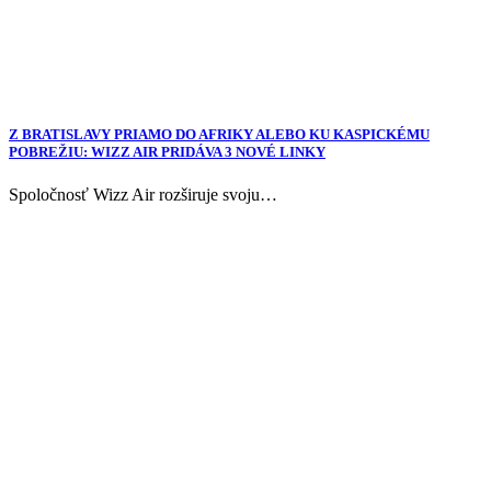
Z BRATISLAVY PRIAMO DO AFRIKY ALEBO KU KASPICKÉMU
POBREŽIU: WIZZ AIR PRIDÁVA 3 NOVÉ LINKY
Spoločnosť Wizz Air rozširuje svoju…