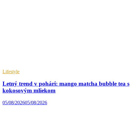
Lifestyle
Letný trend v pohári: mango matcha bubble tea s
kokosovým mliekom
05/08/2026
05/08/2026