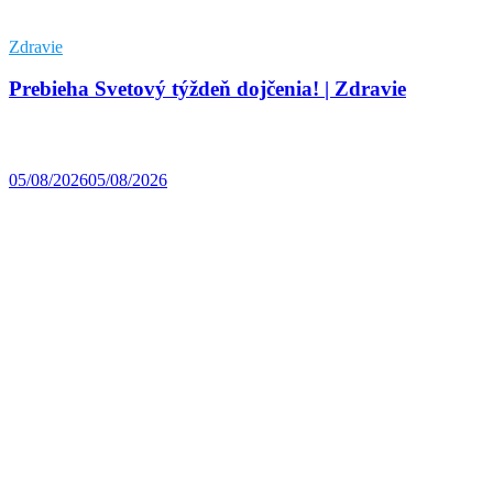
Zdravie
Prebieha Svetový týždeň dojčenia! | Zdravie
05/08/2026
05/08/2026