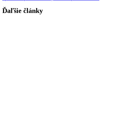
článku
Ďaľšie články