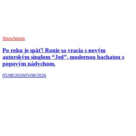
Showbiznis
Po roku je späť! Ronie sa vracia s novým
autorským singlom “Jed”, modernou bachatou s
popovým nádychom.
05/08/2026
05/08/2026