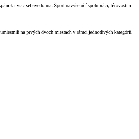
 spánok i viac sebavedomia. Šport navyše učí spolupráci, férovosti a
 umiestnili na prvých dvoch miestach v rámci jednotlivých kategórií.