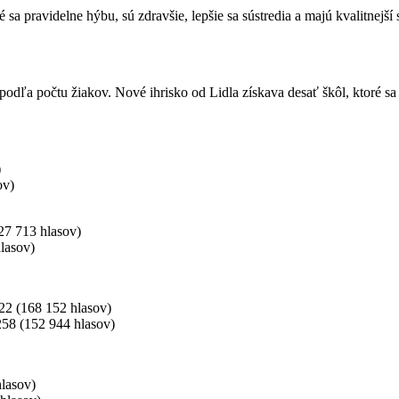
sa pravidelne hýbu, sú zdravšie, lepšie sa sústredia a majú kvalitnejší
 podľa počtu žiakov. Nové ihrisko od Lidla získava desať škôl, ktoré sa
)
ov)
27 713 hlasov)
lasov)
22 (168 152 hlasov)
58 (152 944 hlasov)
lasov)