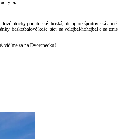
 Tuchyňa.
ové plochy pod detské ihriská, ale aj pre športoviská a iné
ky, basketbalové koše, sieť na volejbal/nohejbal a na tenis
sné, vidíme sa na Dvorchecku!