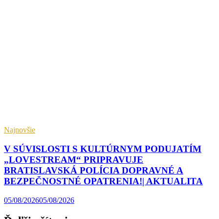
Najnovšie
V SÚVISLOSTI S KULTÚRNYM PODUJATÍM
„LOVESTREAM“ PRIPRAVUJE
BRATISLAVSKÁ POLÍCIA DOPRAVNÉ A
BEZPEČNOSTNÉ OPATRENIA!| AKTUALITA
05/08/2026
05/08/2026