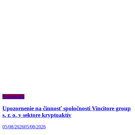
Ekonomika
Upozornenie na činnosť spoločnosti Vincitore group
s. r. o. v sektore kryptoaktív
05/08/2026
05/08/2026