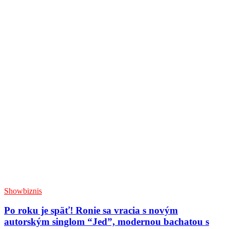
Showbiznis
Po roku je späť! Ronie sa vracia s novým
autorským singlom “Jed”, modernou bachatou s