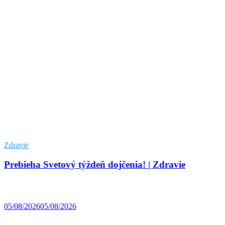
Zdravie
Prebieha Svetový týždeň dojčenia! | Zdravie
05/08/2026
05/08/2026