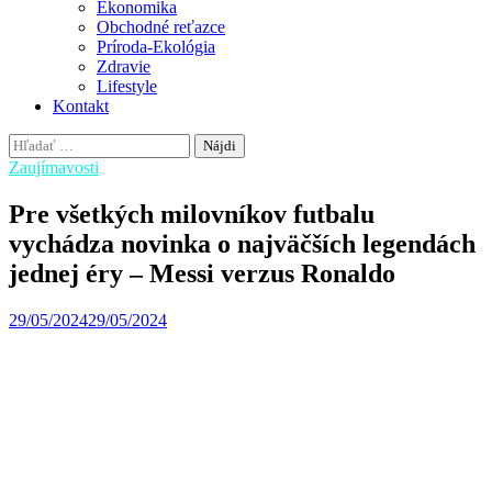
Ekonomika
Obchodné reťazce
Príroda-Ekológia
Zdravie
Lifestyle
Kontakt
Hľadať:
Zaujímavosti
Pre všetkých milovníkov futbalu
vychádza novinka o najväčších legendách
jednej éry – Messi verzus Ronaldo
29/05/2024
29/05/2024