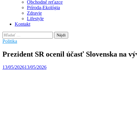
Obchodné reťazce
Príroda-Ekológia
Zdravie
Lifestyle
Kontakt
Hľadať:
Politika
Prezident SR ocenil účasť Slovenska na 
13/05/2026
13/05/2026