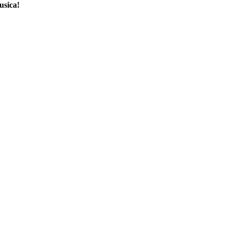
usica!