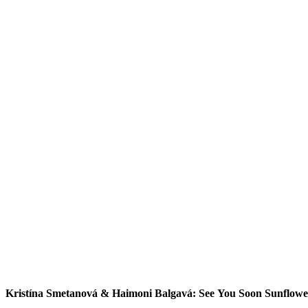
Kristína Smetanová & Haimoni Balgavá: See You Soon Sunflower