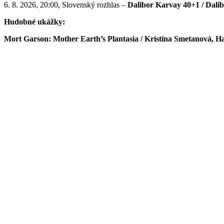
6. 8. 2026, 20:00, Slovenský rozhlas –
Dalibor Karvay 40+1 / Dalib
Hudobné ukážky:
Mort Garson: Mother Earth’s Plantasia / Kristína Smetanová, H