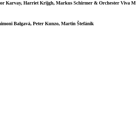
or Karvay, Harriet Krijgh, Markus Schirmer & Orchester Viva M
aimoni Balgavá, Peter Kunzo, Martin Štefánik