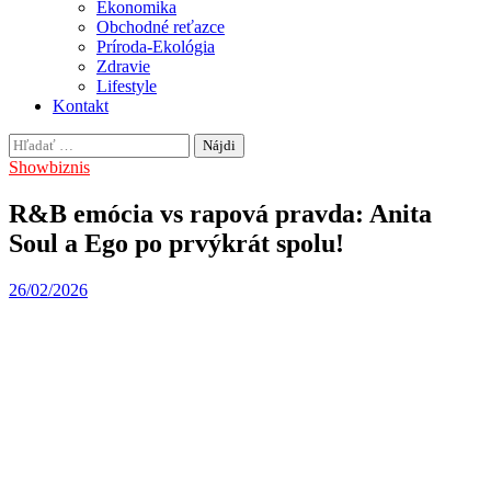
Ekonomika
Obchodné reťazce
Príroda-Ekológia
Zdravie
Lifestyle
Kontakt
Hľadať:
Showbiznis
R&B emócia vs rapová pravda: Anita
Soul a Ego po prvýkrát spolu!
26/02/2026