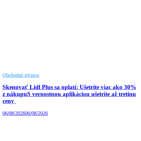
Obchodné reťazce
Skenovať Lidl Plus sa oplatí: Ušetrite viac ako 30%
z nákupuS vernostnou aplikáciou ušetríte až tretinu
ceny
06/08/2026
06/08/2026