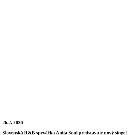
26.2. 2026
Slovenská R&B speváčka Anita Soul predstavuje nový singel