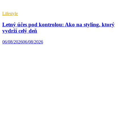
Lifestyle
Letný účes pod kontrolou: Ako na styling, ktorý
vydrží celý deň
06/08/2026
06/08/2026