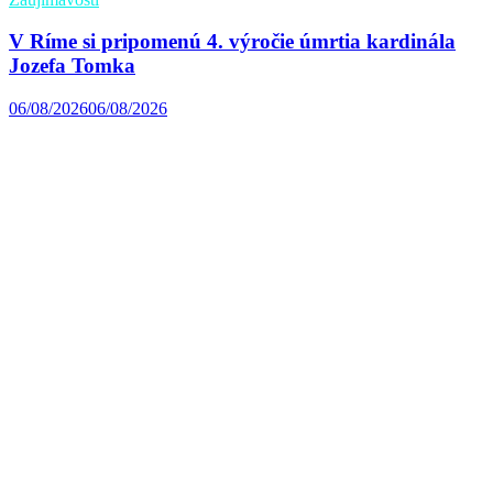
V Ríme si pripomenú 4. výročie úmrtia kardinála
Jozefa Tomka
06/08/2026
06/08/2026