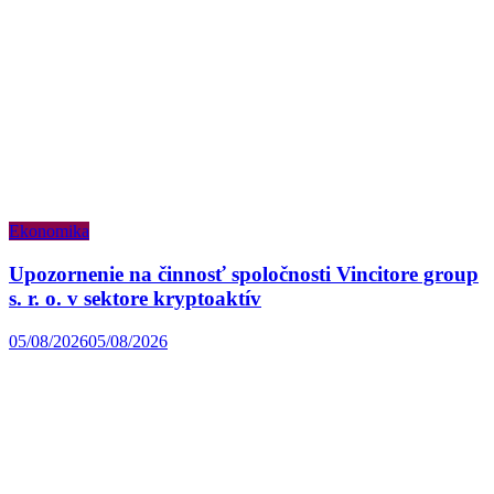
Ekonomika
Upozornenie na činnosť spoločnosti Vincitore group
s. r. o. v sektore kryptoaktív
05/08/2026
05/08/2026