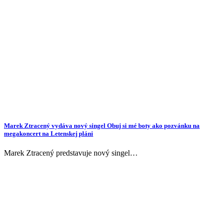
Marek Ztracený vydáva nový singel Obuj si mé boty ako pozvánku na
megakoncert na Letenskej pláni
Marek Ztracený predstavuje nový singel…