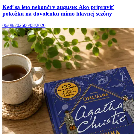
Keď sa leto nekončí v auguste: Ako pripraviť
pokožku na dovolenku mimo hlavnej sezóny
06/08/2026
06/08/2026