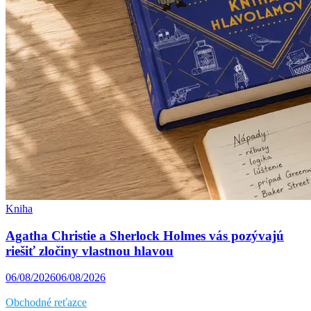
Kniha
Agatha Christie a Sherlock Holmes vás pozývajú
riešiť zločiny vlastnou hlavou
06/08/2026
06/08/2026
Obchodné reťazce