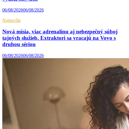
06/08/2026
06/08/2026
Najnovšie
Nová misia, viac adrenalínu aj nebezpečný súboj
tajných služieb. Extraktori sa vracajú na Voyo s
druhou sériou
06/08/2026
06/08/2026