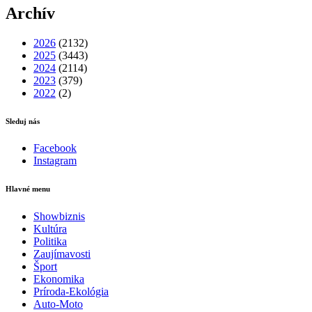
Archív
2026
(2132)
2025
(3443)
2024
(2114)
2023
(379)
2022
(2)
Sleduj nás
Facebook
Instagram
Hlavné menu
Showbiznis
Kultúra
Politika
Zaujímavosti
Šport
Ekonomika
Príroda-Ekológia
Auto-Moto