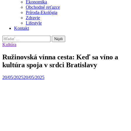
Ekonomika
Obchodné reťazce
Príroda-Ekológia
Zdravie
Lifestyle
Kontakt
Hľadať:
Kultúra
Ružinovská vínna cesta: Keď sa víno a
kultúra spoja v srdci Bratislavy
20/05/2025
20/05/2025