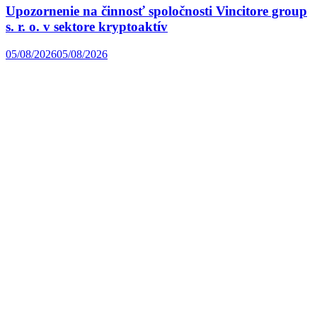
Upozornenie na činnosť spoločnosti Vincitore group
s. r. o. v sektore kryptoaktív
05/08/2026
05/08/2026