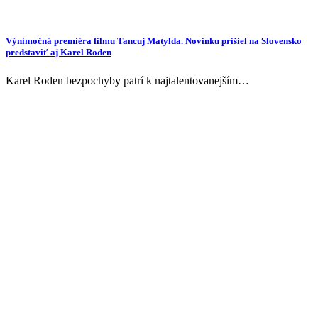
Výnimočná premiéra filmu Tancuj Matylda. Novinku prišiel na Slovensko
predstaviť aj Karel Roden
Karel Roden bezpochyby patrí k najtalentovanejším…