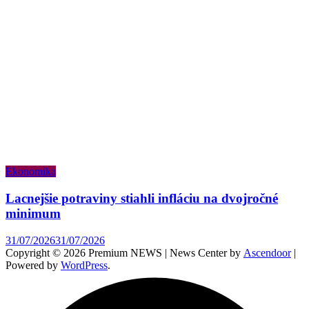
Ekonomika
Lacnejšie potraviny stiahli infláciu na dvojročné
minimum
31/07/2026
31/07/2026
Copyright © 2026 Premium NEWS | News Center by
Ascendoor
|
Powered by
WordPress
.