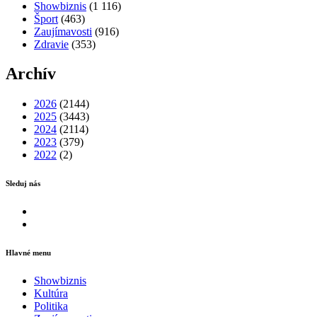
Showbiznis
(1 116)
Šport
(463)
Zaujímavosti
(916)
Zdravie
(353)
Archív
2026
(2144)
2025
(3443)
2024
(2114)
2023
(379)
2022
(2)
Sleduj nás
Facebook
Instagram
Hlavné menu
Showbiznis
Kultúra
Politika