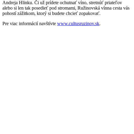
Andreja Hlinku. Či už prídete ochutnať víno, stretnúť priateľov
alebo si len tak posedieť pod stromami, Ružinovská vínna cesta vás
pohostí zážitkom, ktorý si budete chcieť zopakovať.
Pre viac informácií navštívte
www.cultusruzinov.sk
.