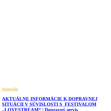
Najnovšie
AKTUÁLNE INFORMÁCIE K DOPRAVNEJ
SITUÁCII V SÚVISLOSTI S FESTIVALOM
„LOVESTREAM“ | Dopravný servis