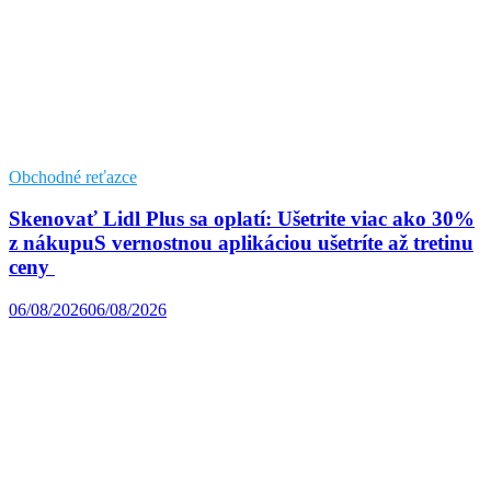
Obchodné reťazce
Skenovať Lidl Plus sa oplatí: Ušetrite viac ako 30%
z nákupuS vernostnou aplikáciou ušetríte až tretinu
ceny
06/08/2026
06/08/2026