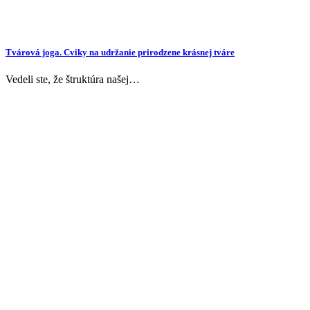
Tvárová joga. Cviky na udržanie prirodzene krásnej tváre
Vedeli ste, že štruktúra našej…