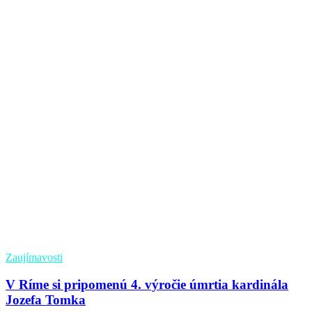
Zaujímavosti
V Ríme si pripomenú 4. výročie úmrtia kardinála
Jozefa Tomka