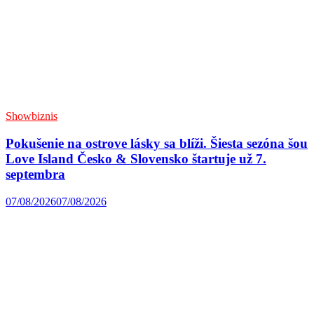
Showbiznis
Pokušenie na ostrove lásky sa blíži. Šiesta sezóna šou
Love Island Česko & Slovensko štartuje už 7.
septembra
07/08/2026
07/08/2026