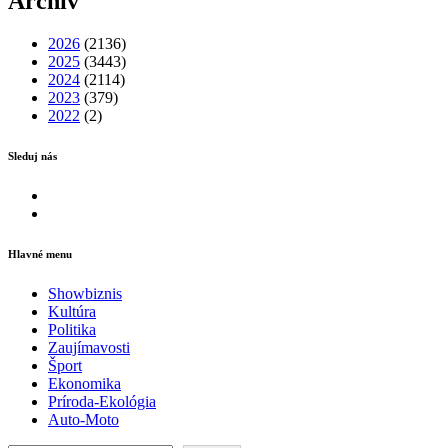
Archív
2026
(2136)
2025
(3443)
2024
(2114)
2023
(379)
2022
(2)
Sleduj nás
Facebook
Instagram
Hlavné menu
Showbiznis
Kultúra
Politika
Zaujímavosti
Šport
Ekonomika
Príroda-Ekológia
Auto-Moto