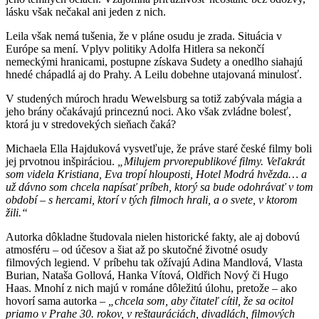
lásku však nečakal ani jeden z nich.
Leila však nemá tušenia, že v pláne osudu je zrada. Situácia v
Európe sa mení. Vplyv politiky Adolfa Hitlera sa nekončí
nemeckými hranicami, postupne získava Sudety a onedlho siahajú
hnedé chápadlá aj do Prahy. A Leilu dobehne utajovaná minulosť.
V studených múroch hradu Wewelsburg sa totiž zabývala mágia a
jeho brány očakávajú princeznú noci. Ako však zvládne bolesť,
ktorá ju v stredovekých sieňach čaká?
Michaela Ella Hajduková vysvetľuje, že práve staré české filmy boli
jej prvotnou inšpiráciou.
„Milujem prvorepublikové filmy. Veľakrát
som videla Kristiana, Eva tropí hlouposti, Hotel Modrá hvězda… a
už dávno som chcela napísať príbeh, ktorý sa bude odohrávať v tom
období – s hercami, ktorí v tých filmoch hrali, a o svete, v ktorom
žili.“
Autorka dôkladne študovala nielen historické fakty, ale aj dobovú
atmosféru – od účesov a šiat až po skutočné životné osudy
filmových legiend. V príbehu tak ožívajú Adina Mandlová, Vlasta
Burian, Nataša Gollová, Hanka Vítová, Oldřich Nový či Hugo
Haas. Mnohí z nich majú v románe dôležitú úlohu, pretože – ako
hovorí sama autorka –
„chcela som, aby čitateľ cítil, že sa ocitol
priamo v Prahe 30. rokov, v reštauráciách, divadlách, filmových