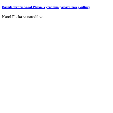
Básnik obrazu Karol Plicka. Významná postava našej kultúry
Karol Plicka sa narodil vo…