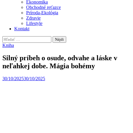
Ekonomika
Obchodné reťazce
Príroda-Ekológia
Zdravie
Lifestyle
Kontakt
Hľadať:
Kniha
Silný príbeh o osude, odvahe a láske v
neľahkej dobe. Mágia bohémy
30/10/2025
30/10/2025