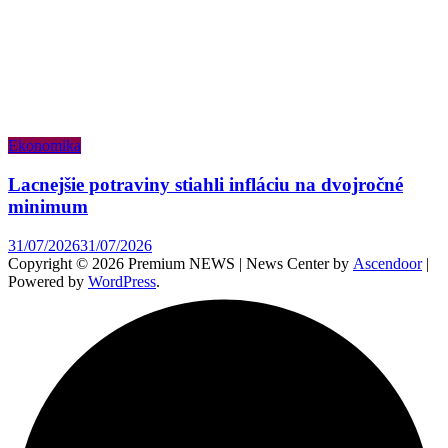
Ekonomika
Lacnejšie potraviny stiahli infláciu na dvojročné
minimum
31/07/2026
31/07/2026
Copyright © 2026 Premium NEWS | News Center by
Ascendoor
|
Powered by
WordPress
.