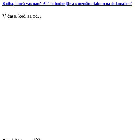
Kniha, ktorá vás naučí žiť slobodnejšie a s menším tlakom na dokonalosť
V čase, keď sa od…