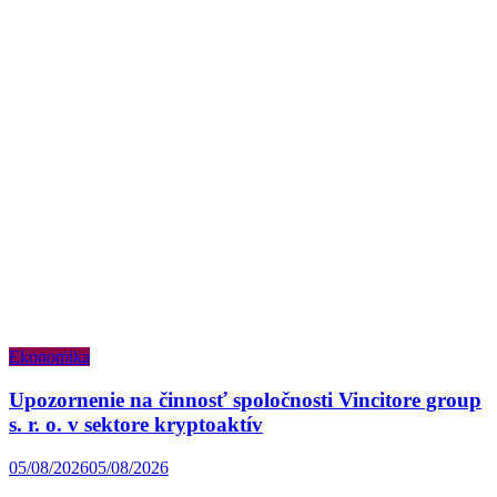
Ekonomika
Upozornenie na činnosť spoločnosti Vincitore group
s. r. o. v sektore kryptoaktív
05/08/2026
05/08/2026