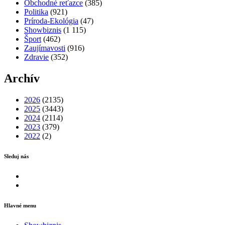
Obchodné reťazce
(385)
Politika
(921)
Príroda-Ekológia
(47)
Showbiznis
(1 115)
Šport
(462)
Zaujímavosti
(916)
Zdravie
(352)
Archív
2026
(2135)
2025
(3443)
2024
(2114)
2023
(379)
2022
(2)
Sleduj nás
Facebook
Instagram
Hlavné menu