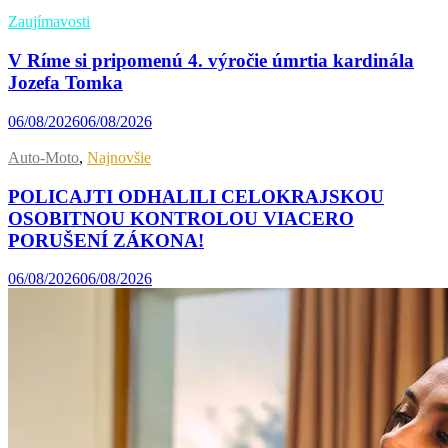
Zaujímavosti
V Ríme si pripomenú 4. výročie úmrtia kardinála
Jozefa Tomka
06/08/2026
06/08/2026
Auto-Moto
,
Najnovšie
POLICAJTI ODHALILI CELOKRAJSKOU
OSOBITNOU KONTROLOU VIACERO
PORUŠENÍ ZÁKONA!
06/08/2026
06/08/2026