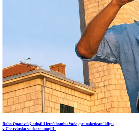
Robo Opatovský odpálil letnú bombu Voda, pri nakrúcaní klipu
v Chorvátsku sa skoro utopil!