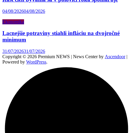
04/08/2026
04/08/2026
Ekonomika
Lacnejšie potraviny stiahli infláciu na dvojročné
minimum
31/07/2026
31/07/2026
Copyright © 2026 Premium NEWS | News Center by
Ascendoor
|
Powered by
WordPress
.