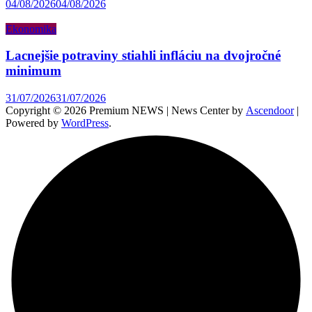
04/08/2026
04/08/2026
Ekonomika
Lacnejšie potraviny stiahli infláciu na dvojročné
minimum
31/07/2026
31/07/2026
Copyright © 2026 Premium NEWS | News Center by
Ascendoor
|
Powered by
WordPress
.