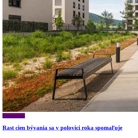
Ekonomika
Rast cien bývania sa v polovici roka spomaľuje