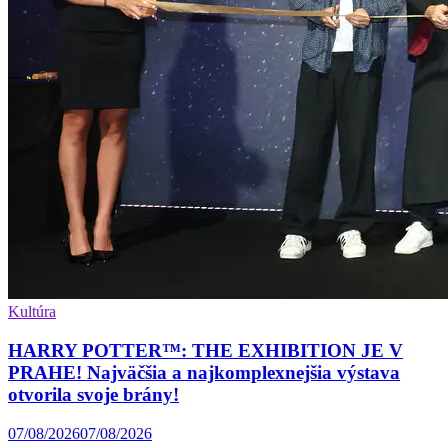
Kultúra
HARRY POTTER™: THE EXHIBITION JE V
PRAHE! Najväčšia a najkomplexnejšia výstava
otvorila svoje brány!
07/08/2026
07/08/2026