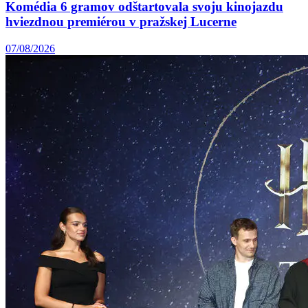
Komédia 6 gramov odštartovala svoju kinojazdu
hviezdnou premiérou v pražskej Lucerne
07/08/2026