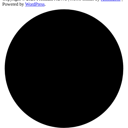
Powered by
WordPress
.