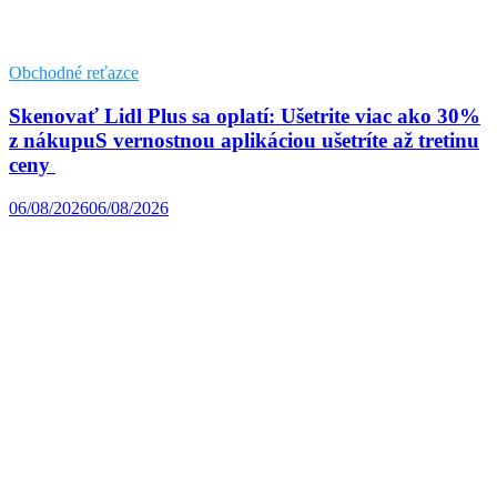
Obchodné reťazce
Skenovať Lidl Plus sa oplatí: Ušetrite viac ako 30%
z nákupuS vernostnou aplikáciou ušetríte až tretinu
ceny
06/08/2026
06/08/2026