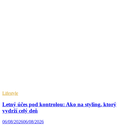
Lifestyle
Letný účes pod kontrolou: Ako na styling, ktorý
vydrží celý deň
06/08/2026
06/08/2026