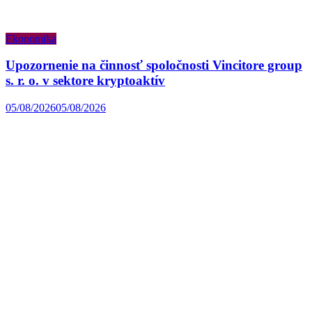
Ekonomika
Upozornenie na činnosť spoločnosti Vincitore group
s. r. o. v sektore kryptoaktív
05/08/2026
05/08/2026