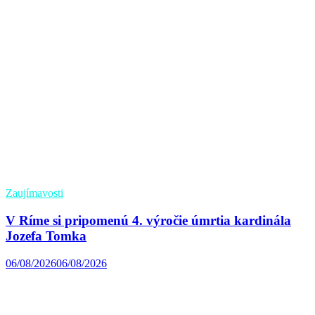
Zaujímavosti
V Ríme si pripomenú 4. výročie úmrtia kardinála
Jozefa Tomka
06/08/2026
06/08/2026