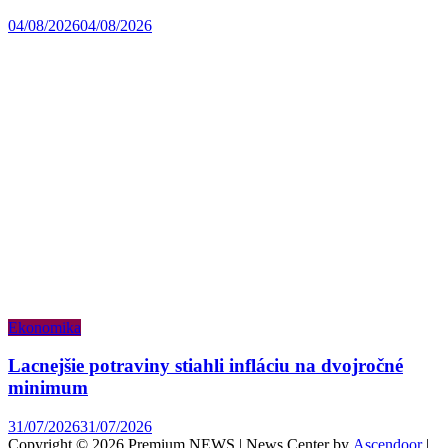
04/08/2026
04/08/2026
Ekonomika
Lacnejšie potraviny stiahli infláciu na dvojročné
minimum
31/07/2026
31/07/2026
Copyright © 2026 Premium NEWS | News Center by
Ascendoor
|