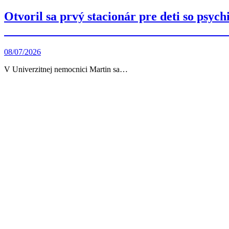
Otvoril sa prvý stacionár pre deti so psy
08/07/2026
V Univerzitnej nemocnici Martin sa…