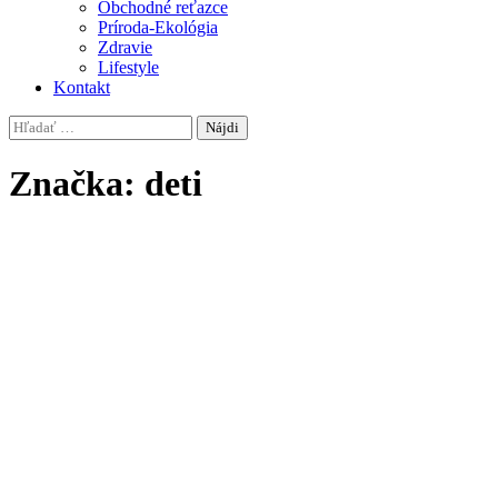
Obchodné reťazce
Príroda-Ekológia
Zdravie
Lifestyle
Kontakt
Hľadať:
Značka:
deti