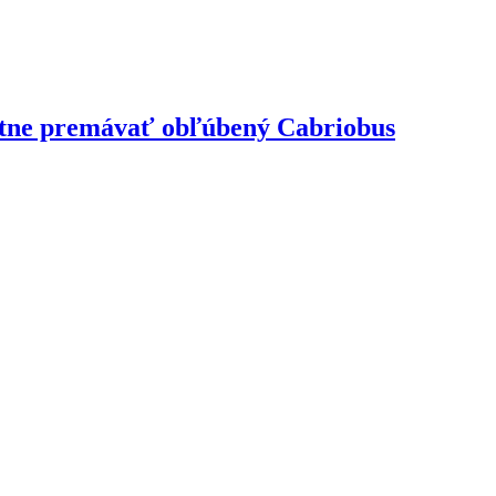
latne premávať obľúbený Cabriobus