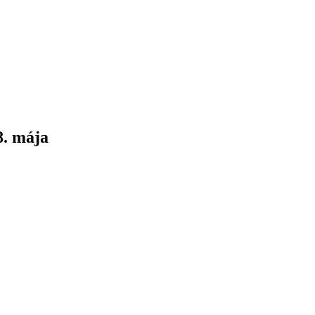
8. mája