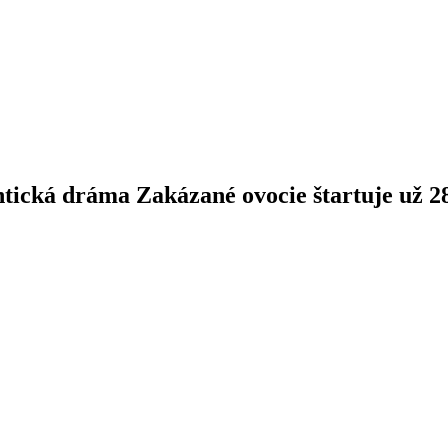
ická dráma Zakázané ovocie štartuje už 2