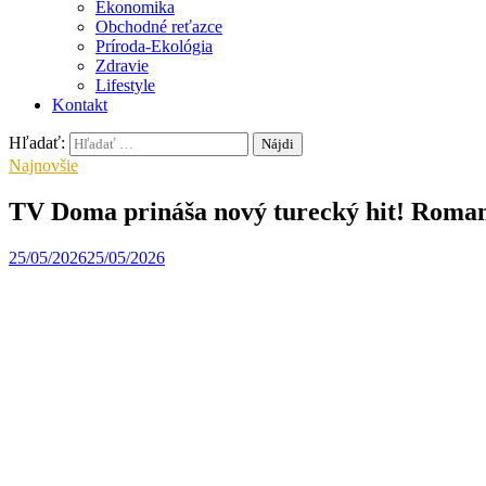
Ekonomika
Obchodné reťazce
Príroda-Ekológia
Zdravie
Lifestyle
Kontakt
Hľadať:
Najnovšie
TV Doma prináša nový turecký hit! Romant
25/05/2026
25/05/2026