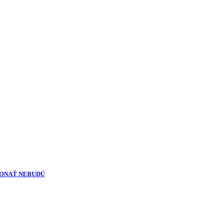
KONAŤ NEBUDÚ