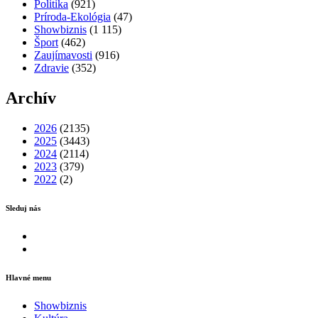
Politika
(921)
Príroda-Ekológia
(47)
Showbiznis
(1 115)
Šport
(462)
Zaujímavosti
(916)
Zdravie
(352)
Archív
2026
(2135)
2025
(3443)
2024
(2114)
2023
(379)
2022
(2)
Sleduj nás
Facebook
Instagram
Hlavné menu
Showbiznis