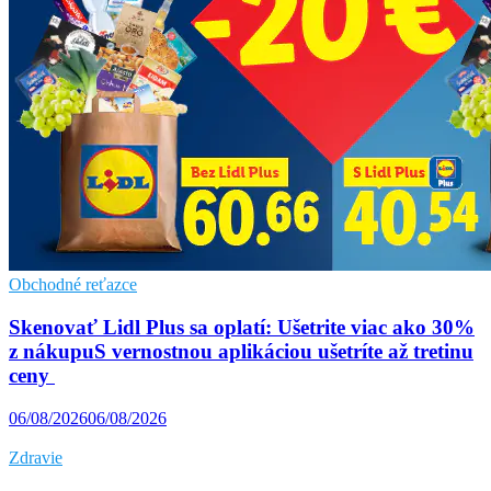
Obchodné reťazce
Skenovať Lidl Plus sa oplatí: Ušetrite viac ako 30%
z nákupuS vernostnou aplikáciou ušetríte až tretinu
ceny
06/08/2026
06/08/2026
Zdravie