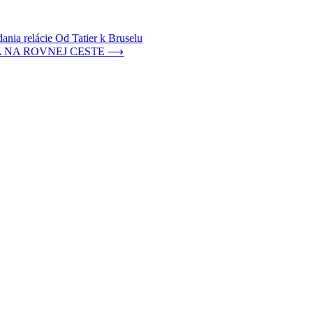
nia relácie Od Tatier k Bruselu
NA ROVNEJ CESTE
⟶