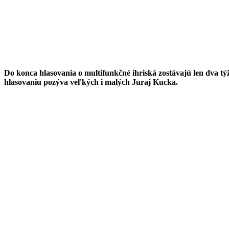
Do konca hlasovania o multifunkčné ihriská zostávajú len dva tý
hlasovaniu pozýva veľkých i malých Juraj Kucka.