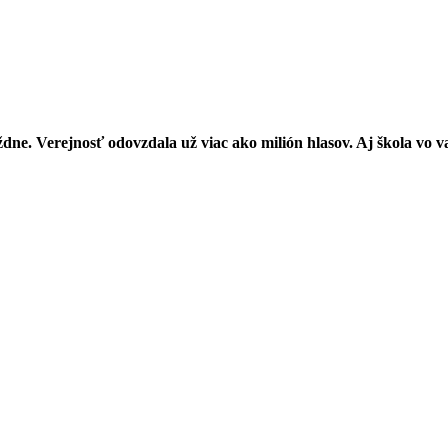
ždne. Verejnosť odovzdala už viac ako milión hlasov. Aj škola vo 