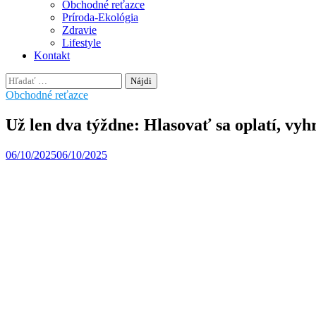
Obchodné reťazce
Príroda-Ekológia
Zdravie
Lifestyle
Kontakt
Hľadať:
Obchodné reťazce
Už len dva týždne: Hlasovať sa oplatí, vyh
06/10/2025
06/10/2025