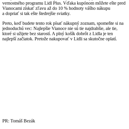
vernostného programu Lidl Plus. Vďaka kupónom môžete ešte pred
Vianocami získať zľavu až do 10 % hodnoty vášho nákupu
a dopriať si tak ešte štedrejšie sviatky.
Preto, keď budete tento rok písať nákupný zoznam, spomeňte si na
jednoduchú vec: Najlepšie Vianoce nie sú tie najdrahšie, ale tie,
ktoré si užijete bez starostí. A plný košík dobrôt z Lidla je ten
najlepší začiatok. Pretože nakupovať v Lidli sa skutočne oplatí.
PR: Tomáš Bezák