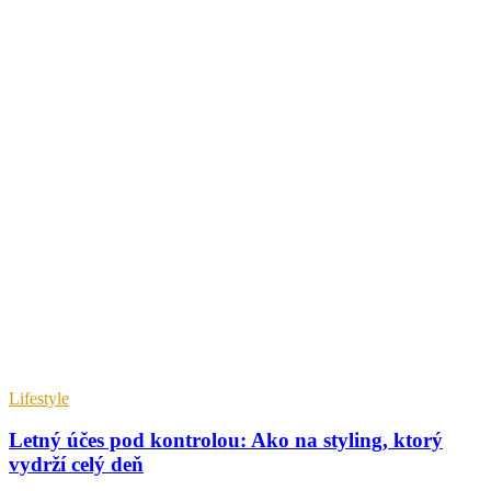
Lifestyle
Letný účes pod kontrolou: Ako na styling, ktorý
vydrží celý deň