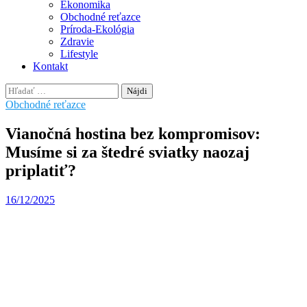
Ekonomika
Obchodné reťazce
Príroda-Ekológia
Zdravie
Lifestyle
Kontakt
Hľadať:
Obchodné reťazce
Vianočná hostina bez kompromisov:
Musíme si za štedré sviatky naozaj
priplatiť?
16/12/2025