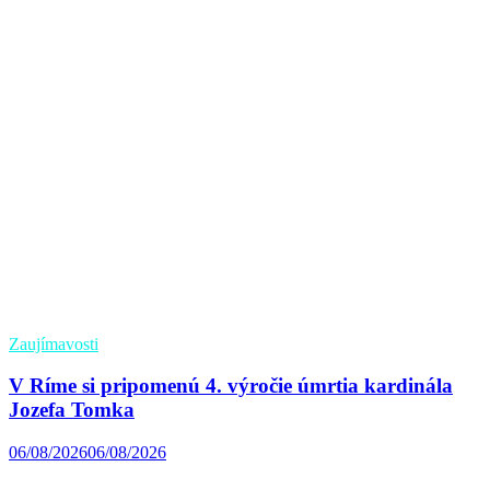
Zaujímavosti
V Ríme si pripomenú 4. výročie úmrtia kardinála
Jozefa Tomka
06/08/2026
06/08/2026