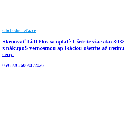
Obchodné reťazce
Skenovať Lidl Plus sa oplatí: Ušetrite viac ako 30%
z nákupuS vernostnou aplikáciou ušetríte až tretinu
ceny
06/08/2026
06/08/2026