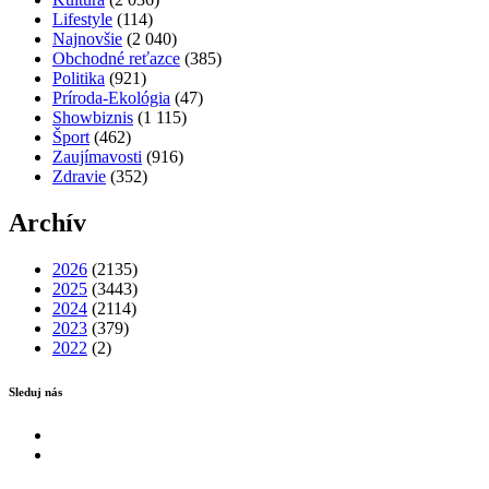
Lifestyle
(114)
Najnovšie
(2 040)
Obchodné reťazce
(385)
Politika
(921)
Príroda-Ekológia
(47)
Showbiznis
(1 115)
Šport
(462)
Zaujímavosti
(916)
Zdravie
(352)
Archív
2026
(2135)
2025
(3443)
2024
(2114)
2023
(379)
2022
(2)
Sleduj nás
Facebook
Instagram