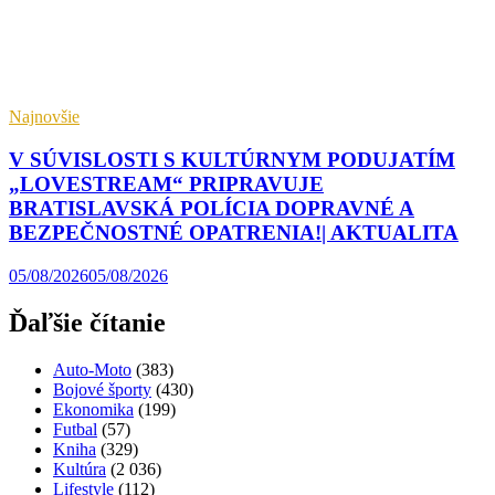
Najnovšie
V SÚVISLOSTI S KULTÚRNYM PODUJATÍM
„LOVESTREAM“ PRIPRAVUJE
BRATISLAVSKÁ POLÍCIA DOPRAVNÉ A
BEZPEČNOSTNÉ OPATRENIA!| AKTUALITA
05/08/2026
05/08/2026
Ďaľšie čítanie
Auto-Moto
(383)
Bojové športy
(430)
Ekonomika
(199)
Futbal
(57)
Kniha
(329)
Kultúra
(2 036)
Lifestyle
(112)