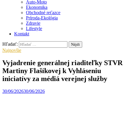
Auto-Moto
Ekonomika
Obchodné reťazce
Príroda-Ekológia
Zdravie
Lifestyle
Kontakt
Hľadať:
Najnovšie
Vyjadrenie generálnej riaditeľky STVR
Martiny Flašíkovej k Vyhláseniu
iniciatívy za médiá verejnej služby
30/06/2026
30/06/2026