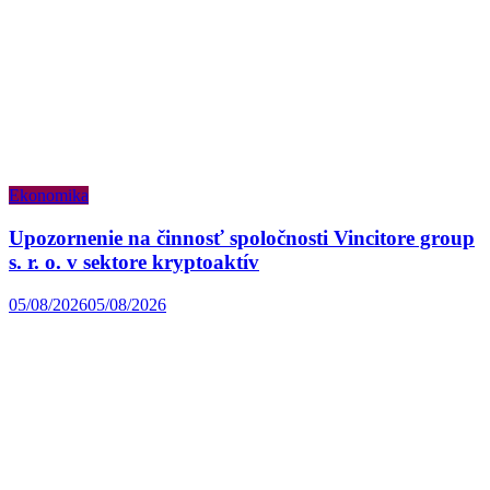
Ekonomika
Upozornenie na činnosť spoločnosti Vincitore group
s. r. o. v sektore kryptoaktív
05/08/2026
05/08/2026