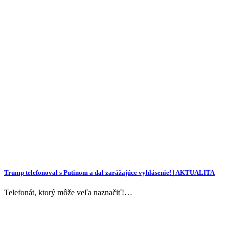
Trump telefonoval s Putinom a dal zarážajúce vyhlásenie! | AKTUALITA
Telefonát, ktorý môže veľa naznačiť!…