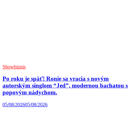
Showbiznis
Po roku je späť! Ronie sa vracia s novým
autorským singlom “Jed”, modernou bachatou s
popovým nádychom.
05/08/2026
05/08/2026