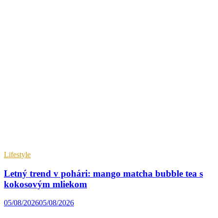
Lifestyle
Letný trend v pohári: mango matcha bubble tea s
kokosovým mliekom
05/08/2026
05/08/2026