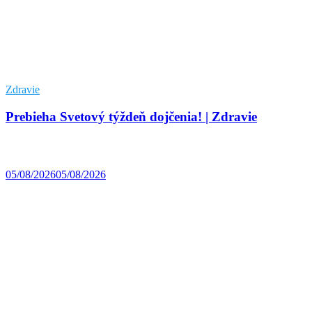
Zdravie
Prebieha Svetový týždeň dojčenia! | Zdravie
05/08/2026
05/08/2026