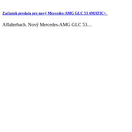
Začiatok predaja pre nový Mercedes-AMG GLC 53 4MATIC+
Affalterbach. Nový Mercedes-AMG GLC 53…