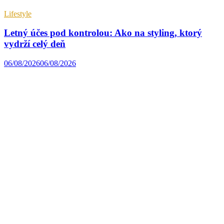
Lifestyle
Letný účes pod kontrolou: Ako na styling, ktorý
vydrží celý deň
06/08/2026
06/08/2026