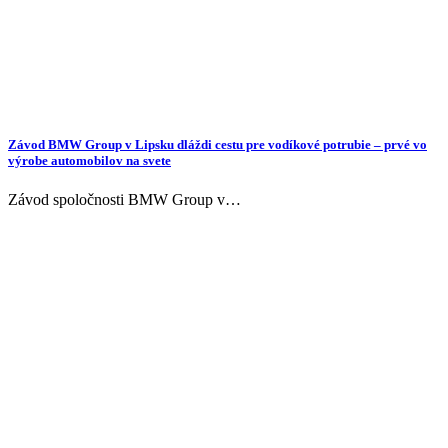
Závod BMW Group v Lipsku dláždi cestu pre vodíkové potrubie – prvé vo
výrobe automobilov na svete
Závod spoločnosti BMW Group v…