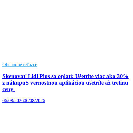
Obchodné reťazce
Skenovať Lidl Plus sa oplatí: Ušetrite viac ako 30%
z nákupuS vernostnou aplikáciou ušetríte až tretinu
ceny
06/08/2026
06/08/2026