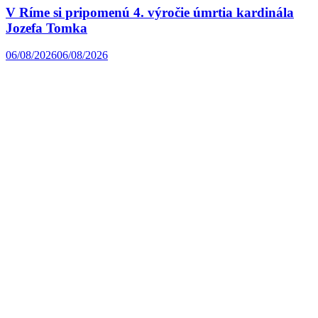
V Ríme si pripomenú 4. výročie úmrtia kardinála
Jozefa Tomka
06/08/2026
06/08/2026