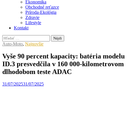
Ekonomika
Obchodné reťazce
Príroda-Ekológia
Zdravie
Lifestyle
Kontakt
Hľadať:
Auto-Moto
,
Najnovšie
Vyše 90 percent kapacity: batéria modelu
ID.3 presvedčila v 160 000-kilometrovom
dlhodobom teste ADAC
31/07/2025
31/07/2025