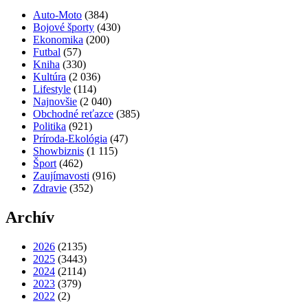
Auto-Moto
(384)
Bojové športy
(430)
Ekonomika
(200)
Futbal
(57)
Kniha
(330)
Kultúra
(2 036)
Lifestyle
(114)
Najnovšie
(2 040)
Obchodné reťazce
(385)
Politika
(921)
Príroda-Ekológia
(47)
Showbiznis
(1 115)
Šport
(462)
Zaujímavosti
(916)
Zdravie
(352)
Archív
2026
(2135)
2025
(3443)
2024
(2114)
2023
(379)
2022
(2)