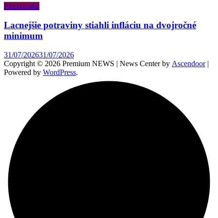
Ekonomika
Lacnejšie potraviny stiahli infláciu na dvojročné
minimum
31/07/2026
31/07/2026
Copyright © 2026 Premium NEWS | News Center by
Ascendoor
|
Powered by
WordPress
.