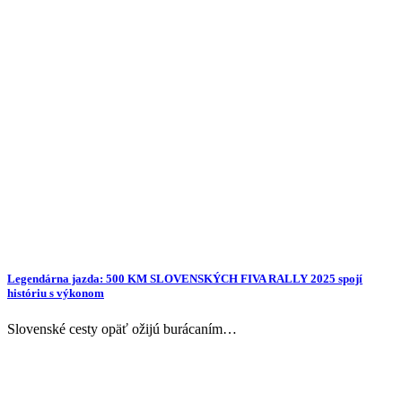
Legendárna jazda: 500 KM SLOVENSKÝCH FIVA RALLY 2025 spojí
históriu s výkonom
Slovenské cesty opäť ožijú burácaním…