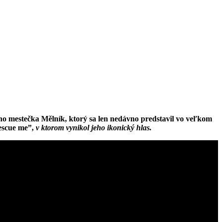
o mestečka Mělník, ktorý sa len nedávno predstavil vo veľkom
Rescue me”,
v ktorom vynikol jeho ikonický hlas.