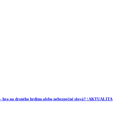
u – hra na drsného hrdinu alebo nebezpečné slová? | AKTUALITA