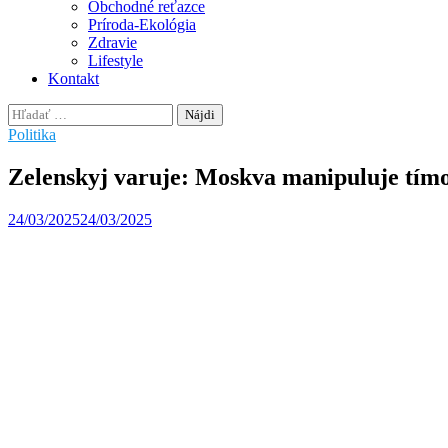
Obchodné reťazce
Príroda-Ekológia
Zdravie
Lifestyle
Kontakt
Hľadať:
Politika
Zelenskyj varuje: Moskva manipuluje tímo
24/03/2025
24/03/2025