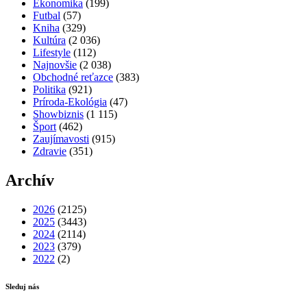
Ekonomika
(199)
Futbal
(57)
Kniha
(329)
Kultúra
(2 036)
Lifestyle
(112)
Najnovšie
(2 038)
Obchodné reťazce
(383)
Politika
(921)
Príroda-Ekológia
(47)
Showbiznis
(1 115)
Šport
(462)
Zaujímavosti
(915)
Zdravie
(351)
Archív
2026
(2125)
2025
(3443)
2024
(2114)
2023
(379)
2022
(2)
Sleduj nás