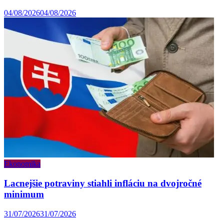
04/08/2026
04/08/2026
Ekonomika
Lacnejšie potraviny stiahli infláciu na dvojročné
minimum
31/07/2026
31/07/2026